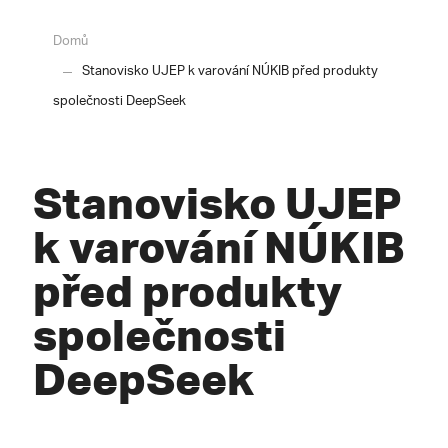
Domů
Stanovisko UJEP k varování NÚKIB před produkty
společnosti DeepSeek
Stanovisko UJEP
k varování NÚKIB
před produkty
společnosti
DeepSeek