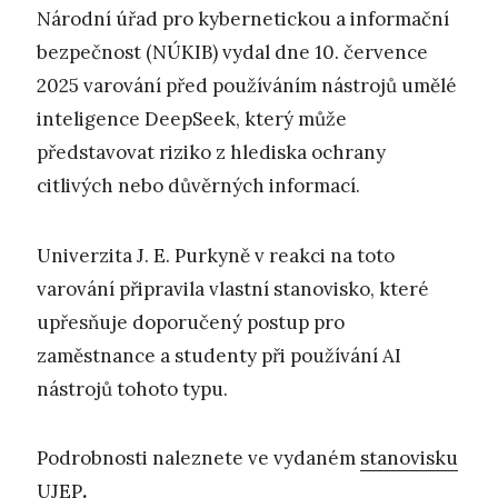
Národní úřad pro kybernetickou a informační
bezpečnost (NÚKIB) vydal dne 10. července
2025 varování před používáním nástrojů umělé
inteligence DeepSeek, který může
představovat riziko z hlediska ochrany
citlivých nebo důvěrných informací.
Univerzita J. E. Purkyně v reakci na toto
varování připravila vlastní stanovisko, které
upřesňuje doporučený postup pro
zaměstnance a studenty při používání AI
nástrojů tohoto typu.
Podrobnosti naleznete ve vydaném
stanovisku
UJEP
.