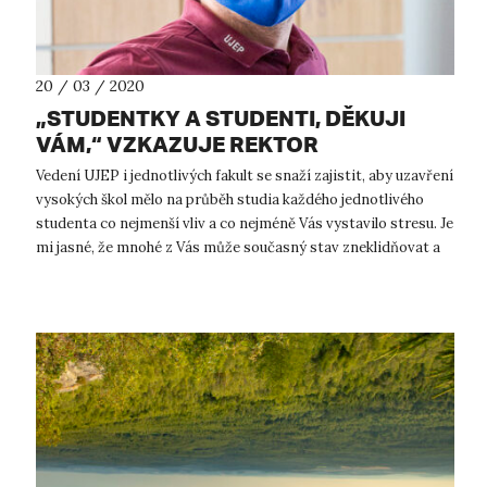
20 / 03 / 2020
„STUDENTKY A STUDENTI, DĚKUJI
VÁM,“ VZKAZUJE REKTOR
Vedení UJEP i jednotlivých fakult se snaží zajistit, aby uzavření
vysokých škol mělo na průběh studia každého jednotlivého
studenta co nejmenší vliv a co nejméně Vás vystavilo stresu. Je
mi jasné, že mnohé z Vás může současný stav zneklidňovat a
vyv...