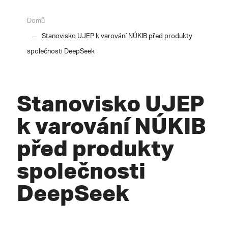
Domů
Stanovisko UJEP k varování NÚKIB před produkty
společnosti DeepSeek
Stanovisko UJEP
k varování NÚKIB
před produkty
společnosti
DeepSeek