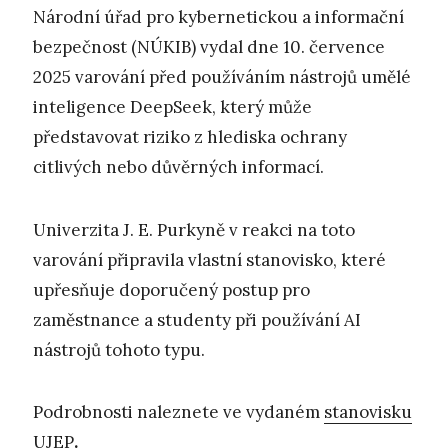
Národní úřad pro kybernetickou a informační
bezpečnost (NÚKIB) vydal dne 10. července
2025 varování před používáním nástrojů umělé
inteligence DeepSeek, který může
představovat riziko z hlediska ochrany
citlivých nebo důvěrných informací.
Univerzita J. E. Purkyně v reakci na toto
varování připravila vlastní stanovisko, které
upřesňuje doporučený postup pro
zaměstnance a studenty při používání AI
nástrojů tohoto typu.
Podrobnosti naleznete ve vydaném
stanovisku
UJEP
.