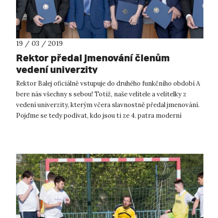
19 / 03 / 2019
Rektor předal jmenování členům
vedení univerzity
Rektor Balej oficiálně vstupuje do druhého funkčního období A
bere nás všechny s sebou! Totiž, naše velitele a velitelky z
vedení univerzity, kterým včera slavnostně předal jmenování.
Pojďme se tedy podívat, kdo jsou ti ze 4. patra moderní
rektorátní...