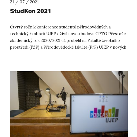
21 / 07 / 2021
StudKon 2021
Čtvrtý ročník konference studentů přírodovědných a
technických oborů UJEP oživil novou budovu CPTO Přestože
akademický rok 2020/2021 už proběhl na Fakultě životního
prostředí (FŽP) a Přírodovědecké fakultě (PřF) UJEP v nových
prostorách Centra přírodo...