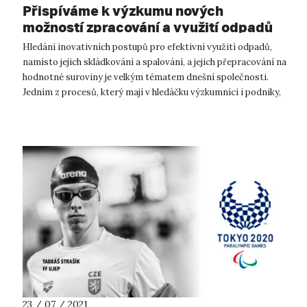
Přispíváme k výzkumu nových
možností zpracování a využití odpadů
Hledání inovativních postupů pro efektivní využití odpadů,
namísto jejich skládkování a spalování, a jejich přepracování na
hodnotné suroviny je velkým tématem dnešní společnosti.
Jedním z procesů, který mají v hledáčku výzkumníci i podniky,
je tzv. p...
23 / 07 / 2021