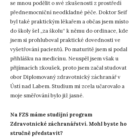
se mnou podělit o své zkušenosti z prostředí
přednemocniční neodkladné péče. Doktor Seif
byl také praktickým lékařem a občas jsem místo
do školy šel „za školu“ k němu do ordinace, kde
jsem si prohluboval praktické dovednosti ve
vyšetřování pacientů. Po maturitě jsem si podal
přihlášku na medicínu. Neuspěl jsem však u
přijímacích zkoušek, proto jsem začal studovat
obor Diplomovaný zdravotnický záchranář v
Ústí nad Labem. Studium mi zcela učarovalo a
moje směřování bylo již jasné.
Na FZS máme studijní program
Zdravotnické záchranářství. Mohl byste ho
stručně představit?