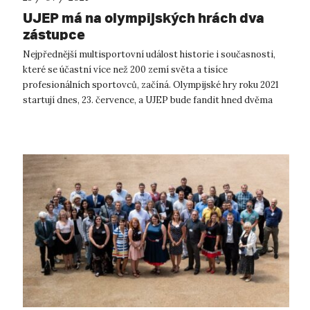
UJEP má na olympijských hrách dva
zástupce
Nejpřednější multisportovní událost historie i současnosti,
které se účastní více než 200 zemí světa a tisíce
profesionálních sportovců, začíná. Olympijské hry roku 2021
startují dnes, 23. července, a UJEP bude fandit hned dvěma
svým studentům. Prvn...