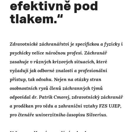
efektivně pod
tlakem.“
Zdravotnické záchranářství je specifickou a fyzicky i
psychicky velice náročnou profesí. Záchranář
zasahuje v různých krizových situacích, které
vyžadují jak odborné znalosti a profesionální
přístup, tak odvahu. Nejen na otázky stran
osobnostních rysů členů záchranných týmů
odpovídal dr. Patrik Cmorej, zdravotnický záchranář
a proděkan pro vědu a zahraniční vztahy FZS UJEP,
pro čtenáře univerzitního časopisu Silverius.