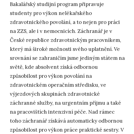
Bakalářský studijní program připravuje
studenty pro výkon nelékařského
zdravotnického povolání, a to nejen pro práci
na ZZS, ale i v nemocnicích. Záchranář je v
České republice zdravotnickým pracovníkem,
který má široké možnosti svého uplatnění. Ve
srovnání se zahraničím jsme jediným státem na
světě, kde absolvent získá odbornou
způsobilost pro výkon povolání na
zdravotnickém operačním středisku, ve
výjezdových skupinách zdravotnické
záchranné služby, na urgentním příjmu a také
na pracovištích intenzivní péče. Nad rámec
toho záchranář získává automaticky odbornou
způsobilost pro výkon práce praktické sestry. V