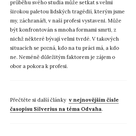
průběhu svého studia může setkat s velmi
širokou paletou lidských tragédií, kterým jsme
my, záchranáři, v naší profesi vystaveni. Může
být konfrontován s mnoha formami smrti, z
nichž některé bývají velmi tvrdé. V takových
situacích se pozná, kdo na tu práci má, a kdo
ne. Neméně důležitým faktorem je zájem o
obor a pokora k profesi.
Přečtěte si další články
v nejnovějším čísle
časopisu Silverius na téma Odvaha
.