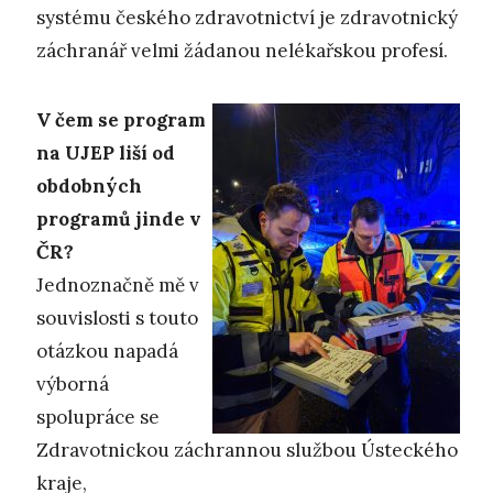
systému českého zdravotnictví je zdravotnický
záchranář velmi žádanou nelékařskou profesí.
V čem se program
na UJEP liší od
obdobných
programů jinde v
ČR?
Jednoznačně mě v
souvislosti s touto
otázkou napadá
výborná
spolupráce se
Zdravotnickou záchrannou službou Ústeckého
kraje,