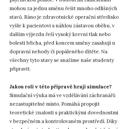
mohou za jednu směnu řešit mnoho odlišných
stavů. Ráno je zdravotnické operační středisko
vyšle k pacientovi s náhlou zástavou oběhu, v
dalším výjezdu řeší vysoký krevní tlak nebo
bolesti břicha, před koncem směny zasahují u
dopravní nehody či popáleného dítěte. Na
všechny tyto stavy se snažíme naše studenty
připravit.
Jakou roli v této přípravě hrají simulace?
Simulační výuka má ve vzdělávání záchranářů
nezastupitelné místo. Pomáhá propojit
teoretické znalosti s praktickými dovednostmi
v bezpečném a kontrolovaném prostředí. Díky