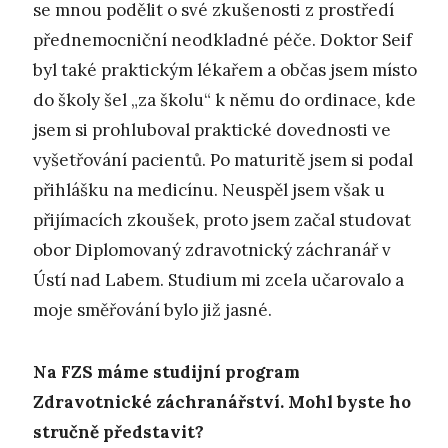
se mnou podělit o své zkušenosti z prostředí
přednemocniční neodkladné péče. Doktor Seif
byl také praktickým lékařem a občas jsem místo
do školy šel „za školu“ k němu do ordinace, kde
jsem si prohluboval praktické dovednosti ve
vyšetřování pacientů. Po maturitě jsem si podal
přihlášku na medicínu. Neuspěl jsem však u
přijímacích zkoušek, proto jsem začal studovat
obor Diplomovaný zdravotnický záchranář v
Ústí nad Labem. Studium mi zcela učarovalo a
moje směřování bylo již jasné.
Na FZS máme studijní program
Zdravotnické záchranářství. Mohl byste ho
stručně představit?