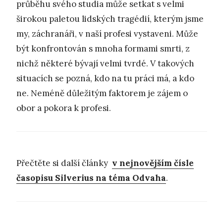
průběhu svého studia může setkat s velmi
širokou paletou lidských tragédií, kterým jsme
my, záchranáři, v naší profesi vystaveni. Může
být konfrontován s mnoha formami smrti, z
nichž některé bývají velmi tvrdé. V takových
situacích se pozná, kdo na tu práci má, a kdo
ne. Neméně důležitým faktorem je zájem o
obor a pokora k profesi.
Přečtěte si další články
v nejnovějším čísle
časopisu Silverius na téma Odvaha
.