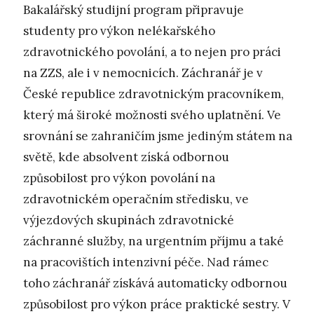
Bakalářský studijní program připravuje
studenty pro výkon nelékařského
zdravotnického povolání, a to nejen pro práci
na ZZS, ale i v nemocnicích. Záchranář je v
České republice zdravotnickým pracovníkem,
který má široké možnosti svého uplatnění. Ve
srovnání se zahraničím jsme jediným státem na
světě, kde absolvent získá odbornou
způsobilost pro výkon povolání na
zdravotnickém operačním středisku, ve
výjezdových skupinách zdravotnické
záchranné služby, na urgentním příjmu a také
na pracovištích intenzivní péče. Nad rámec
toho záchranář získává automaticky odbornou
způsobilost pro výkon práce praktické sestry. V