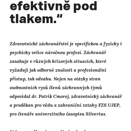
efektivně pod
tlakem.“
Zdravotnické záchranářství je specifickou a fyzicky i
psychicky velice náročnou profesí. Záchranář
zasahuje v různých krizových situacích, které
vyžadují jak odborné znalosti a profesionální
přístup, tak odvahu. Nejen na otázky stran
osobnostních rysů členů záchranných týmů
odpovídal dr. Patrik Cmorej, zdravotnický záchranář
a proděkan pro vědu a zahraniční vztahy FZS UJEP,
pro čtenáře univerzitního časopisu Silverius.