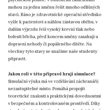
mohou za jednu směnu řešit mnoho odlišných
stavů. Ráno je zdravotnické operační středisko
vyšle k pacientovi s náhlou zástavou oběhu, v
dalším výjezdu řeší vysoký krevní tlak nebo
bolesti břicha, před koncem směny zasahují u
dopravní nehody či popáleného dítěte. Na
všechny tyto stavy se snažíme naše studenty
připravit.
Jakou roli v této přípravě hrají simulace?
Simulační výuka má ve vzdělávání záchranářů
nezastupitelné místo. Pomáhá propojit
teoretické znalosti s praktickými dovednostmi
v bezpečném a kontrolovaném prostředí. Díky