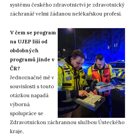
systému českého zdravotnictví je zdravotnický
záchranář velmi žádanou nelékařskou profesí.
V čem se program
na UJEP liší od
obdobných
programů jinde v
ČR?
Jednoznačně mě v
souvislosti s touto
otázkou napadá
výborná
spolupráce se
Zdravotnickou záchrannou službou Ústeckého
kraje,