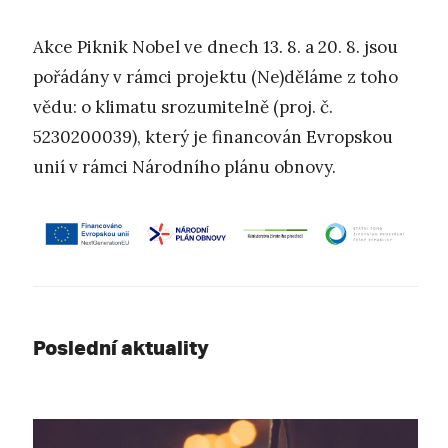
Akce Piknik Nobel ve dnech 13. 8. a 20. 8. jsou
pořádány v rámci projektu (Ne)děláme z toho
vědu: o klimatu srozumitelně (proj. č.
5230200039), který je financován Evropskou
unií v rámci Národního plánu obnovy.
Poslední aktuality