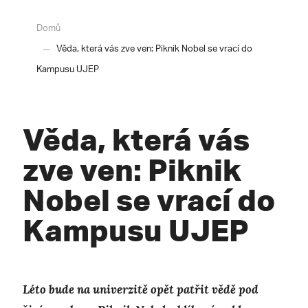
Domů
Věda, která vás zve ven: Piknik Nobel se vrací do
Kampusu UJEP
Věda, která vás
zve ven: Piknik
Nobel se vrací do
Kampusu UJEP
Léto bude na univerzitě opět patřit vědě pod