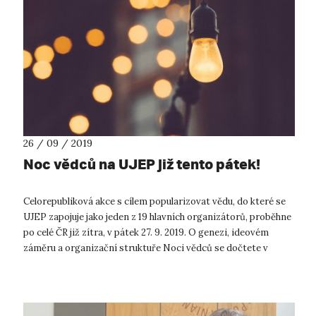
26 / 09 / 2019
Noc vědců na UJEP již tento pátek!
Celorepubliková akce s cílem popularizovat vědu, do které se
UJEP zapojuje jako jeden z 19 hlavních organizátorů, proběhne
po celé ČR již zítra, v pátek 27. 9. 2019. O genezi, ideovém
záměru a organizační struktuře Noci vědců se dočtete v
článku vysoko...