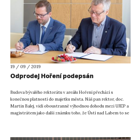
19 / 09 / 2019
Odprodej Hoření podepsán
Budova bývalého rektorátu v areálu Hoření přechází s
konečnou platností do majetku města. Náš pan rektor, doc.
Martin Balej, vidí oboustranně výhodnou dohodu mezi UJEP a
magistrátem jako další známku toho, že Ústí nad Labem to se
směrem > UNIVERZITN...