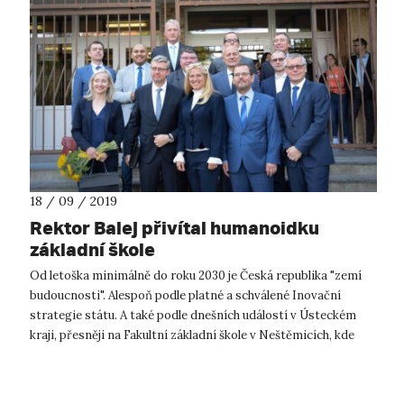
18 / 09 / 2019
Rektor Balej přivítal humanoidku
základní škole
Od letoška minimálně do roku 2030 je Česká republika "zemí
budoucnosti". Alespoň podle platné a schválené Inovační
strategie státu. A také podle dnešních událostí v Ústeckém
kraji, přesněji na Fakultní základní škole v Neštěmicích, kde
dnes paní ředite...