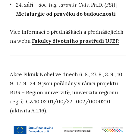
24. září –
doc. Ing. Jaromír Cais, Ph.D. (FSI) |
Metalurgie od pravěku do budoucnosti
Více informací o přednáškách a přednášejících
na webu
Fakulty životního prostředí UJEP.
Akce Piknik Nobel ve dnech 6. 8., 27. 8., 3. 9., 10.
9., 17. 9., 24. 9 jsou pořádány v rámci projektu
RUR – Region univerzitě, univerzita regionu,
reg. č. CZ.10.02.01/00/22_002/0000210
(aktivita A.1.16).