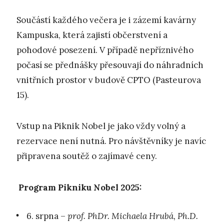
Součástí každého večera je i zázemí kavárny
Kampuska, která zajistí občerstvení a
pohodové posezení. V případě nepříznivého
počasí se přednášky přesouvají do náhradních
vnitřních prostor v budově CPTO (Pasteurova
15).
Vstup na Piknik Nobel je jako vždy volný a
rezervace není nutná. Pro návštěvníky je navíc
připravena soutěž o zajímavé ceny.
Program Pikniku Nobel 2025:
6. srpna –
prof. PhDr. Michaela Hrubá, Ph.D.