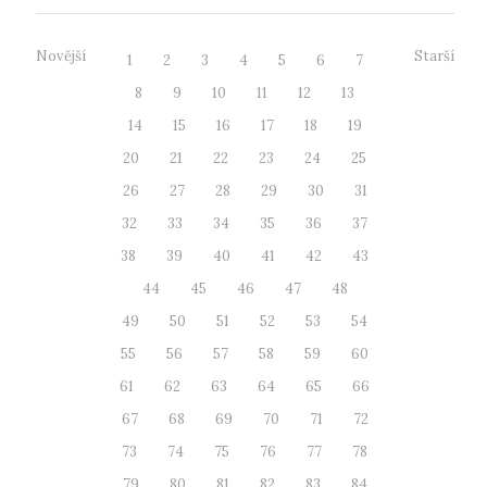
Novější
Starší
1
2
3
4
5
6
7
8
9
10
11
12
13
14
15
16
17
18
19
20
21
22
23
24
25
26
27
28
29
30
31
32
33
34
35
36
37
38
39
40
41
42
43
44
45
46
47
48
49
50
51
52
53
54
55
56
57
58
59
60
61
62
63
64
65
66
67
68
69
70
71
72
73
74
75
76
77
78
79
80
81
82
83
84