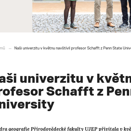
mů
Naši univerzitu v květnu navštívil profesor Schafft z Penn State Univ
aši univerzitu v květn
rofesor Schafft z Pen
niversity
dra geografie
Přírodovědecké fakulty UJEP přivítala v kvě