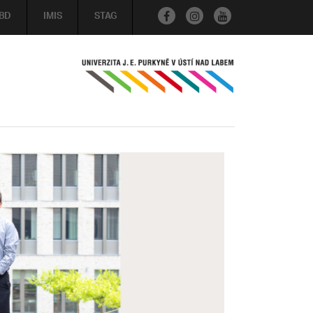
BD
IMIS
STAG