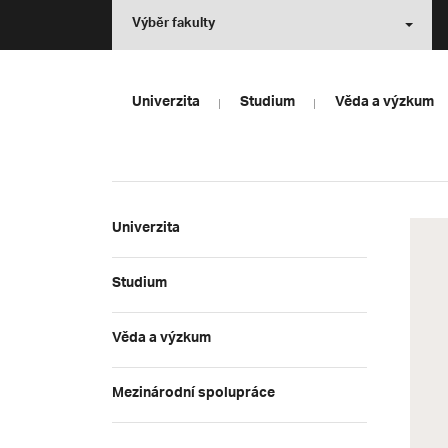
Výběr fakulty
Univerzita
Studium
Věda a výzkum
Univerzita
Studium
Věda a výzkum
Mezinárodní spolupráce