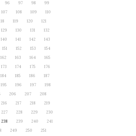
96
97
98
99
107
108
109
110
118
119
120
121
129
130
131
132
140
141
142
143
151
152
153
154
162
163
164
165
173
174
175
176
184
185
186
187
195
196
197
198
5
206
207
208
216
217
218
219
227
228
229
230
238
239
240
241
8
249
250
251