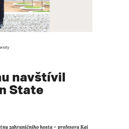
ersity
u navštívil
n State
tnu zahraničního hosta – profesora Kai