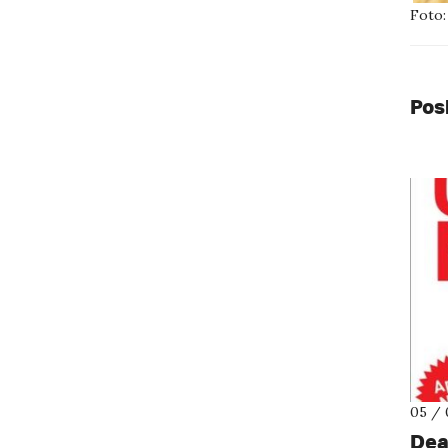
Foto:
Pos
05 / 
Dea