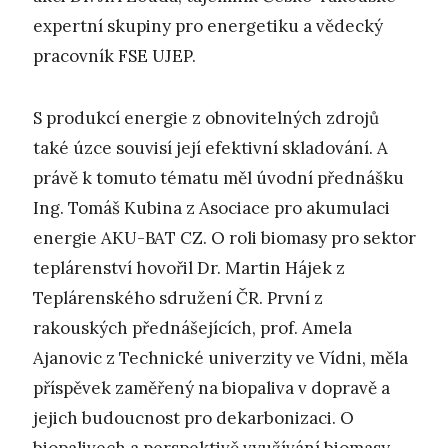
expertní skupiny pro energetiku a vědecký
pracovník FSE UJEP.
S produkcí energie z obnovitelných zdrojů
také úzce souvisí její efektivní skladování. A
právě k tomuto tématu měl úvodní přednášku
Ing. Tomáš Kubina z Asociace pro akumulaci
energie AKU-BAT CZ. O roli biomasy pro sektor
teplárenství hovořil Dr. Martin Hájek z
Teplárenského sdružení ČR. První z
rakouských přednášejících, prof. Amela
Ajanovic z Technické univerzity ve Vídni, měla
příspěvek zaměřený na biopaliva v dopravě a
jejich budoucnost pro dekarbonizaci. O