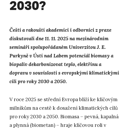
2030?
Čeští a rakouští akademici i odborníci z praxe
diskutovali dne 11. 11. 2025 na mezinárodním
semináři spolupořádaném Univerzitou J. E.
Purkyně v Ústí nad Labem potenciál biomasy a
biopaliv dekarbonizovat teplo, elektřinu a
dopravu v souvislosti s evropskými klimatickými
cíli pro roky 2030 a 2050.
V roce 2025 se střední Evropa blíží ke klíčovým
milníkům na cestě k dosažení klimatických cílů
pro roky 2030 a 2050. Biomasa – pevná, kapalná
a plynná (biometan) – hraje klíčovou roli v