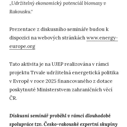
„
Udržitelný ekonomický potenciál biomasy v
Rakousku
.“
Prezentace z diskusního semináře budou k
dispozici na webových stránkách
www.energy-
europe.org
Tato aktivita je na UJEP realizována v rámci
projektu Trvale udržitelná energetická politika
v Evropě v roce 2025 financovaného z dotace
poskytnuté Ministerstvem zahraničních věcí
ČR.
Diskusní seminář proběhl v rámci dlouhodobé
spolupráce tzv. Česko-rakouské expertní skupiny