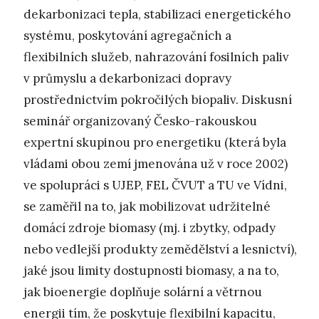
dekarbonizaci tepla, stabilizaci energetického
systému, poskytování agregačních a
flexibilních služeb, nahrazování fosilních paliv
v průmyslu a dekarbonizaci dopravy
prostřednictvím pokročilých biopaliv. Diskusní
seminář organizovaný Česko-rakouskou
expertní skupinou pro energetiku (která byla
vládami obou zemí jmenována už v roce 2002)
ve spolupráci s UJEP, FEL ČVUT a TU ve Vídni,
se zaměřil na to, jak mobilizovat udržitelné
domácí zdroje biomasy (mj. i zbytky, odpady
nebo vedlejší produkty zemědělství a lesnictví),
jaké jsou limity dostupnosti biomasy, a na to,
jak bioenergie doplňuje solární a větrnou
energii tím, že poskytuje flexibilní kapacitu,