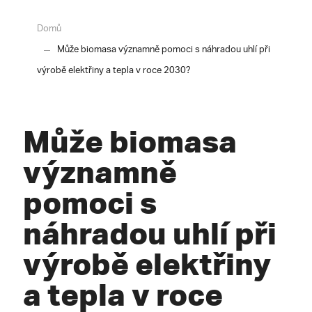
Domů
Může biomasa významně pomoci s náhradou uhlí při
výrobě elektřiny a tepla v roce 2030?
Může biomasa
významně
pomoci s
náhradou uhlí při
výrobě elektřiny
a tepla v roce