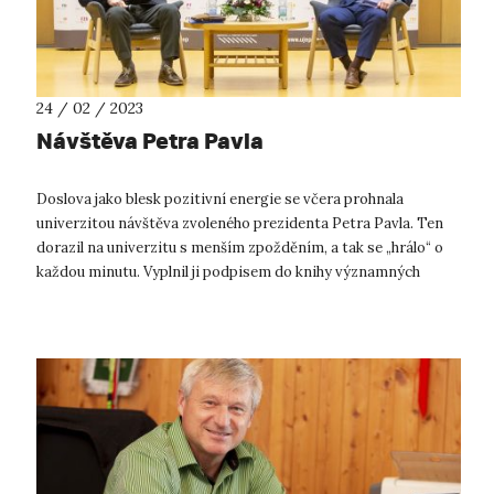
24 / 02 / 2023
Návštěva Petra Pavla
Doslova jako blesk pozitivní energie se včera prohnala
univerzitou návštěva zvoleného prezidenta Petra Pavla. Ten
dorazil na univerzitu s menším zpožděním, a tak se „hrálo“ o
každou minutu. Vyplnil ji podpisem do knihy významných
hostů a rychlým kafíčk...