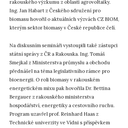
rakouského výzkumu z oblasti agrovoltaiky.
Ing. Jan Habart z Českého sdružení pro
biomasu hovořil o aktuálních výzvách CZ BIOM,
kterým sektor biomasy v České republice čelí.
Na diskusním semináři vystoupili také zástupci
státní správy z ČR a Rakouska. Ing. Tomáš
Smejkal z Ministerstva průmyslu a obchodu
přednášel na téma legislativního rámce pro
bioenergii. O roli biomasy v rakouském
energetickém mixu pak hovořila Dr. Bettina
Bergauer z rakouského ministerstva
hospodářství, energetiky a cestovního ruchu.
Program uzavřel prof. Reinhard Haas z
Technické univerzity ve Vídni s příspěvkem