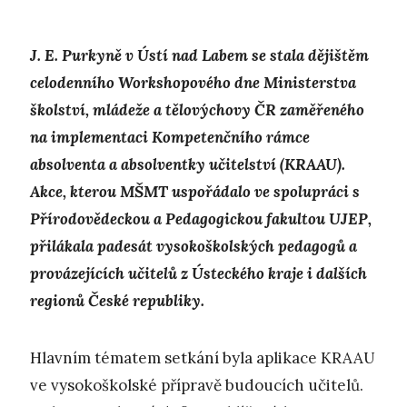
J. E. Purkyně v Ústí nad Labem se stala dějištěm
celodenního Workshopového dne Ministerstva
školství, mládeže a tělovýchovy ČR zaměřeného
na implementaci Kompetenčního rámce
absolventa a absolventky učitelství (KRAAU).
Akce, kterou MŠMT uspořádalo ve spolupráci s
Přírodovědeckou a Pedagogickou fakultou UJEP,
přilákala padesát vysokoškolských pedagogů a
provázejících učitelů z Ústeckého kraje i dalších
regionů České republiky.
Hlavním tématem setkání byla aplikace KRAAU
ve vysokoškolské přípravě budoucích učitelů.