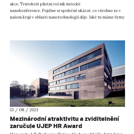
akce. Tentokrát pilotní ročník ústecké
nanokonference. Pojďme si společně ukázat, co všechno se v
našem kraji v oblasti nanotechnologií děje. Jaké tu máme firmy
a výzkumné týmy? Co mají za seb...
13 / 08 / 2021
Mezinárodní atraktivitu a zviditelnění
zaručuje UJEP HR Award