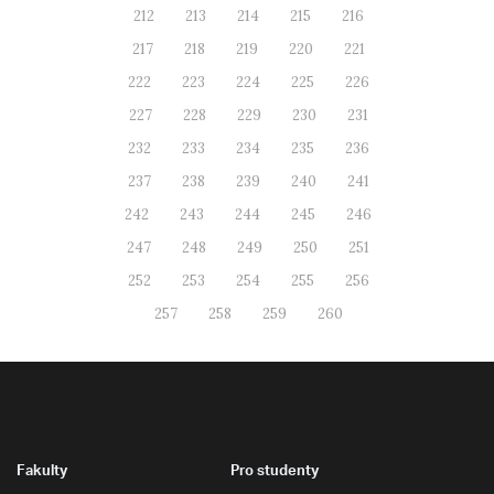
212
213
214
215
216
217
218
219
220
221
222
223
224
225
226
227
228
229
230
231
232
233
234
235
236
237
238
239
240
241
242
243
244
245
246
247
248
249
250
251
252
253
254
255
256
257
258
259
260
Fakulty
Pro studenty