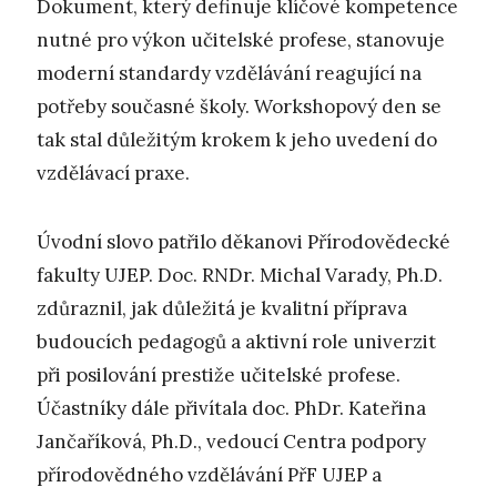
Dokument, který definuje klíčové kompetence
nutné pro výkon učitelské profese, stanovuje
moderní standardy vzdělávání reagující na
potřeby současné školy. Workshopový den se
tak stal důležitým krokem k jeho uvedení do
vzdělávací praxe.
Úvodní slovo patřilo děkanovi Přírodovědecké
fakulty UJEP. Doc. RNDr. Michal Varady, Ph.D.
zdůraznil, jak důležitá je kvalitní příprava
budoucích pedagogů a aktivní role univerzit
při posilování prestiže učitelské profese.
Účastníky dále přivítala doc. PhDr. Kateřina
Jančaříková, Ph.D., vedoucí Centra podpory
přírodovědného vzdělávání PřF UJEP a