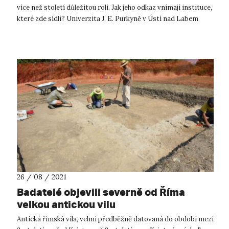
více než století důležitou roli. Jak jeho odkaz vnímají instituce,
které zde sídlí? Univerzita J. E. Purkyně v Ústí nad Labem
představuj...
26 / 08 / 2021
Badatelé objevili severně od Říma
velkou antickou vilu
Antická římská vila, velmi předběžně datovaná do období mezi