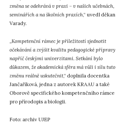
změna se odehrává v praxi – v našich učebnách,
seminářích a na školních praxích
,“ uvedl děkan
Varady.
„
Kompetenční rámec je příležitostí sjednotit
očekávání a zvýšit kvalitu pedagogické přípravy
napříč českými univerzitami. Setkání bylo
důkazem, že akademická sféra má vůli i sílu tuto
změnu reálně uskutečnit
,“ doplnila docentka
Jančaříková, jedna z autorek KRAAU a také
Oborově specifického kompetenčního rámce
pro přírodopis a biologii.
Foto: archiv UJEP