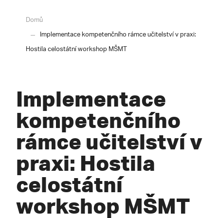
Domů
Implementace kompetenčního rámce učitelství v praxi:
Hostila celostátní workshop MŠMT
Implementace
kompetenčního
rámce učitelství v
praxi: Hostila
celostátní
workshop MŠMT