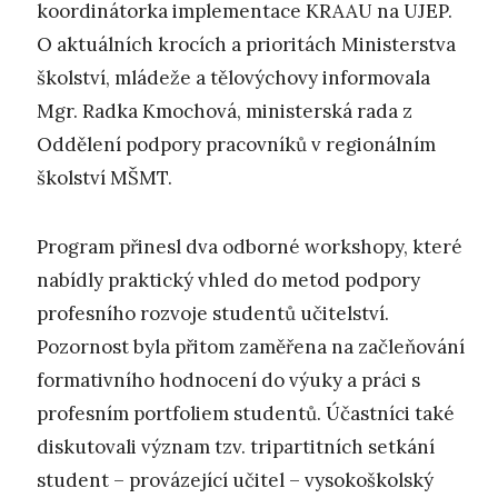
koordinátorka implementace KRAAU na UJEP.
O aktuálních krocích a prioritách Ministerstva
školství, mládeže a tělovýchovy informovala
Mgr. Radka Kmochová, ministerská rada z
Oddělení podpory pracovníků v regionálním
školství MŠMT.
Program přinesl dva odborné workshopy, které
nabídly praktický vhled do metod podpory
profesního rozvoje studentů učitelství.
Pozornost byla přitom zaměřena na začleňování
formativního hodnocení do výuky a práci s
profesním portfoliem studentů. Účastníci také
diskutovali význam tzv. tripartitních setkání
student – provázející učitel – vysokoškolský