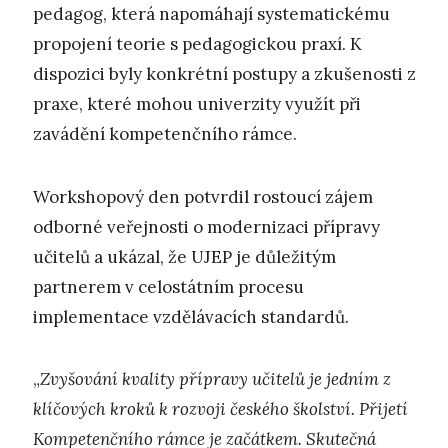
pedagog, která napomáhají systematickému
propojení teorie s pedagogickou praxí. K
dispozici byly konkrétní postupy a zkušenosti z
praxe, které mohou univerzity využít při
zavádění kompetenčního rámce.
Workshopový den potvrdil rostoucí zájem
odborné veřejnosti o modernizaci přípravy
učitelů a ukázal, že UJEP je důležitým
partnerem v celostátním procesu
implementace vzdělávacích standardů.
„
Zvyšování kvality přípravy učitelů je jedním z
klíčových kroků k rozvoji českého školství. Přijetí
Kompetenčního rámce je začátkem. Skutečná