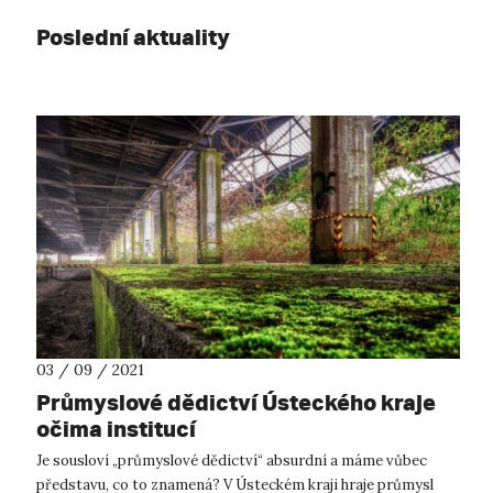
Poslední aktuality
03 / 09 / 2021
Průmyslové dědictví Ústeckého kraje
očima institucí
Je sousloví „průmyslové dědictví“ absurdní a máme vůbec
představu, co to znamená? V Ústeckém kraji hraje průmysl