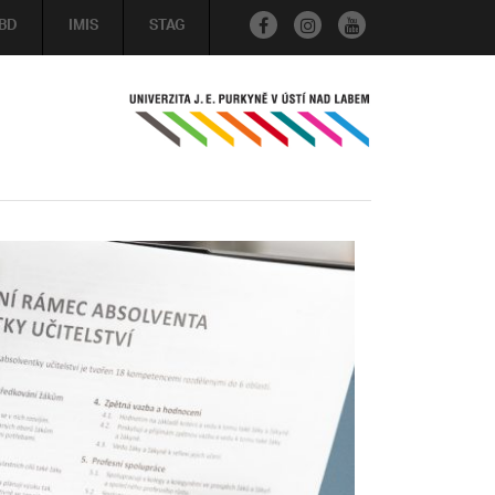
BD
IMIS
STAG