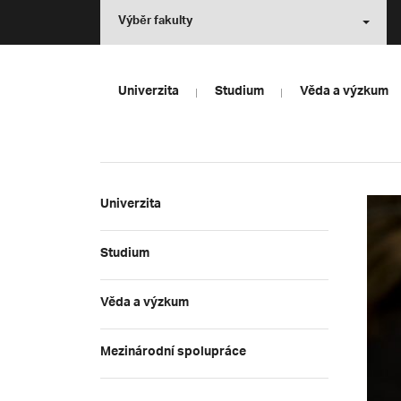
Výběr fakulty
Univerzita
Studium
Věda a výzkum
Univerzita
Studium
Věda a výzkum
Mezinárodní spolupráce