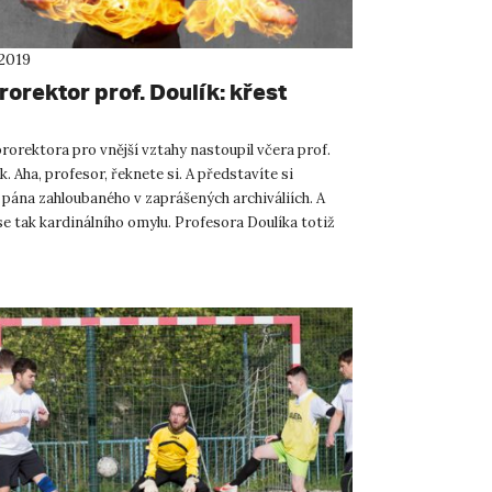
 2019
orektor prof. Doulík: křest
rorektora pro vnější vztahy nastoupil včera prof.
k. Aha, profesor, řeknete si. A představíte si
 pána zahloubaného v zaprášených archiváliích. A
e tak kardinálního omylu. Profesora Doulíka totiž