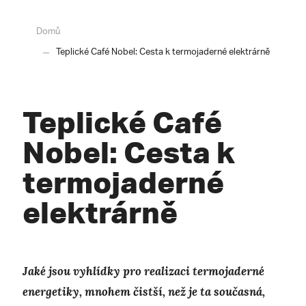
Domů
Teplické Café Nobel: Cesta k termojaderné elektrárně
Teplické Café
Nobel: Cesta k
termojaderné
elektrárně
Jaké jsou vyhlídky pro realizaci termojaderné
energetiky, mnohem čistší, než je ta současná,