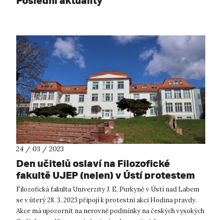
Poslední aktuality
24 / 03 / 2023
Den učitelů oslaví na Filozofické
fakultě UJEP (nejen) v Ústí protestem
Filozofická fakulta Univerzity J. E. Purkyně v Ústí nad Labem
se v úterý 28. 3. 2023 připojí k protestní akci Hodina pravdy.
Akce má upozornit na nerovné podmínky na českých vysokých