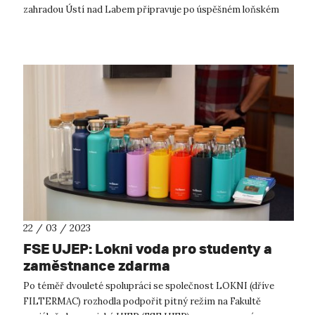
zahradou Ústí nad Labem připravuje po úspěšném loňském
prvním ročníku Fakulta ...
22 / 03 / 2023
FSE UJEP: Lokni voda pro studenty a
zaměstnance zdarma
Po téměř dvouleté spolupráci se společnost LOKNI (dříve
FILTERMAC) rozhodla podpořit pitný režim na Fakultě