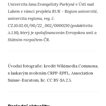
Univerzita Jana Evangelisty Purkyně v Ústí nad
Labem v rámci projektu RUR – Region univerzitě,
univerzita regionu, reg. č.
CZ.10.02.01/00/22_002/0000210 (podaktivita
A.1.16), který je spolufinancován Evropskou unií a
Státním rozpočtem ČR.
Úvodní fotografie: kredit Wikimedia Commons,
s laskavým svolením CRPP-EPFL, Association
Suisse-Euratom, lic. CC BY-SA 2.5.