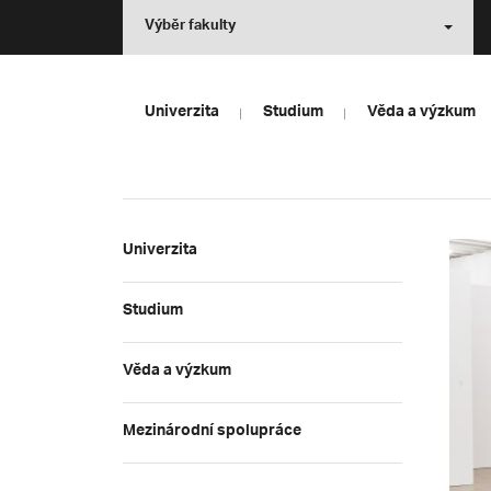
Výběr fakulty
Univerzita
Studium
Věda a výzkum
Univerzita
Studium
Věda a výzkum
Mezinárodní spolupráce