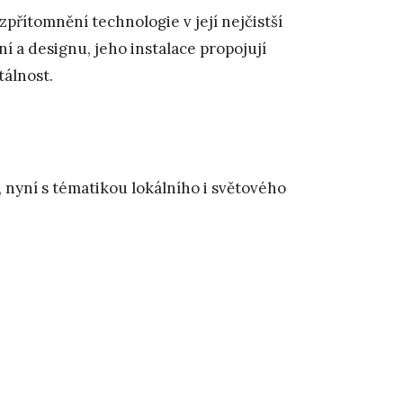
zpřítomnění technologie v její nejčistší
 a designu, jeho instalace propojují
tálnost.
, nyní s tématikou lokálního i světového