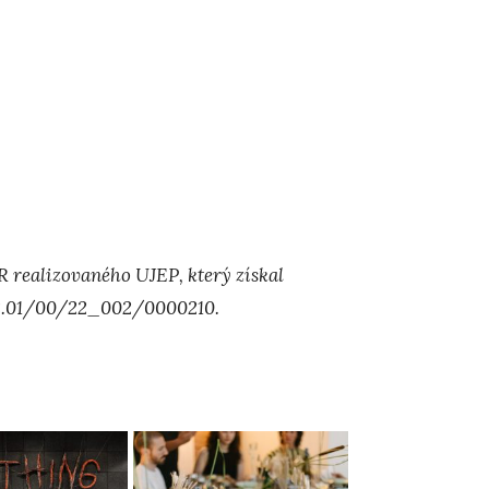
R realizovaného UJEP, který získal
.02.01/00/22_002/0000210.