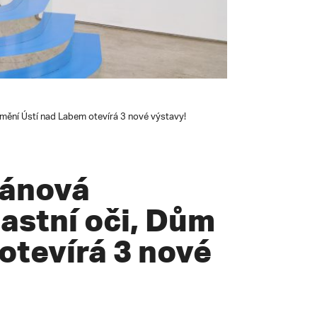
umění Ústí nad Labem otevírá 3 nové výstavy!
lánová
astní oči, Dům
otevírá 3 nové