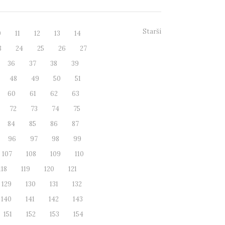
Starší
0
11
12
13
14
3
24
25
26
27
36
37
38
39
48
49
50
51
60
61
62
63
72
73
74
75
84
85
86
87
96
97
98
99
107
108
109
110
118
119
120
121
129
130
131
132
140
141
142
143
151
152
153
154