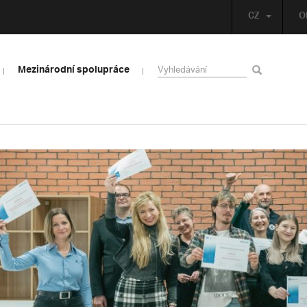
CZ
O
Mezinárodní spolupráce