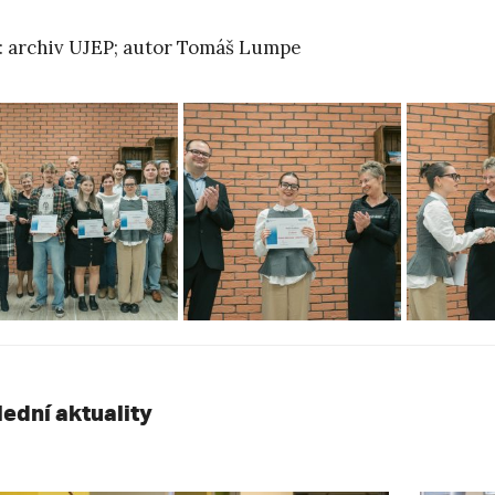
: archiv UJEP; autor Tomáš Lumpe
lední aktuality