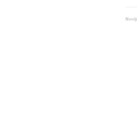
Nověj