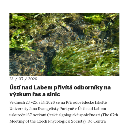
23 / 07 / 2026
Ústí nad Labem přivítá odborníky na
výzkum řas a sinic
Ve dnech 23.–25. září 2026 se na Přírodovědecké fakultě
Univerzity Jana Evangelisty Purkyně v Ústí nad Labem
uskuteční 67. setkání České algologické společnosti (The 67th
Meeting of the Czech Phycological Society). Do Centra
přírodovědných a technickýc...