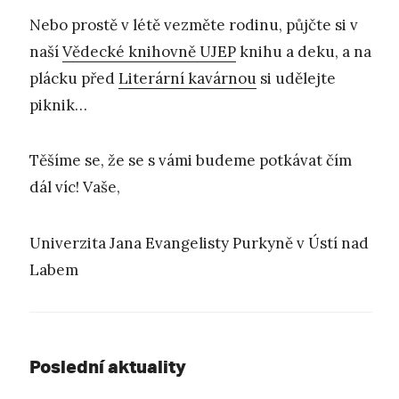
Nebo prostě v létě vezměte rodinu, půjčte si v
naší
Vědecké knihovně UJEP
knihu a deku, a na
plácku před
Literární kavárnou
si udělejte
piknik…
Těšíme se, že se s vámi budeme potkávat čím
dál víc! Vaše,
Univerzita Jana Evangelisty Purkyně v Ústí nad
Labem
Poslední aktuality