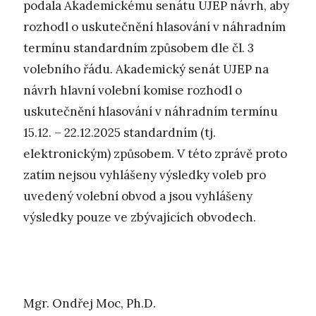
podala Akademickému senátu UJEP návrh, aby
rozhodl o uskutečnění hlasování v náhradním
termínu standardním způsobem dle čl. 3
volebního řádu. Akademický senát UJEP na
návrh hlavní volební komise rozhodl o
uskutečnění hlasování v náhradním termínu
15.12. – 22.12.2025 standardním (tj.
elektronickým) způsobem. V této zprávě proto
zatím nejsou vyhlášeny výsledky voleb pro
uvedený volební obvod a jsou vyhlášeny
výsledky pouze ve zbývajících obvodech.
Mgr. Ondřej Moc, Ph.D.