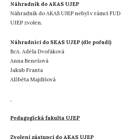
Náhradník do AKAS UJEP
Náhradník do AKAS UJEP nebyl v rámci FUD
UJEP zvolen.
Náhradníci do SKAS UJEP (dle pořadí)
BcA. Adéla Dvořáková
Anna Benešová
Jakub Franta
Alžběta Majdišová
Pedagogická fakulta UJEP
Zvolení zástupci do AKAS UJEP