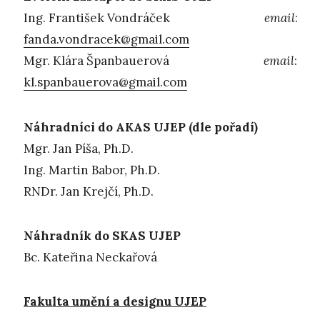
Ing. František Vondráček
email
:
fanda.vondracek@gmail.com
Mgr. Klára Španbauerová
email
:
kl.spanbauerova@gmail.com
Náhradníci do AKAS UJEP (dle pořadí)
Mgr. Jan Píša, Ph.D.
Ing. Martin Babor, Ph.D.
RNDr. Jan Krejčí, Ph.D.
Náhradník do SKAS UJEP
Bc. Kateřina Neckařová
Fakulta umění a designu UJEP