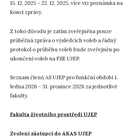
15. 12. 2025 – 22. 12. 2025, více viz poznámka na
konci zprávy.
Z toho důvodu je zatím zveřejněna pouze
průběžná zpráva o výsledcích voleb a řádný
protokol o průběhu voleb bude zveřejněn po
ukončení voleb na FSE UJEP.
Seznam členů AS UJEP pro funkční období 1.
ledna 2026 – 31. prosince 2028 za jednotlivé
fakulty.
Fakulta životního prostředí UJEP
Zvolení zástupci do AKAS UJEP