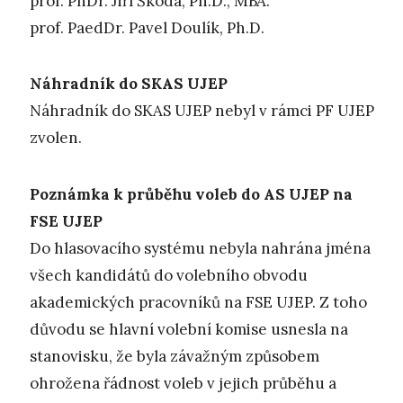
prof. PhDr. Jiří Škoda, Ph.D., MBA.
prof. PaedDr. Pavel Doulík, Ph.D.
Náhradník do SKAS UJEP
Náhradník do SKAS UJEP nebyl v rámci PF UJEP
zvolen.
Poznámka k průběhu voleb do AS UJEP na
FSE UJEP
Do hlasovacího systému nebyla nahrána jména
všech kandidátů do volebního obvodu
akademických pracovníků na FSE UJEP. Z toho
důvodu se hlavní volební komise usnesla na
stanovisku, že byla závažným způsobem
ohrožena řádnost voleb v jejich průběhu a