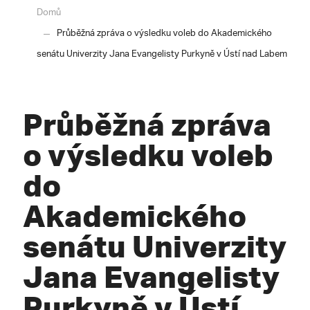
Domů
Průběžná zpráva o výsledku voleb do Akademického
senátu Univerzity Jana Evangelisty Purkyně v Ústí nad Labem
Průběžná zpráva
o výsledku voleb
do
Akademického
senátu Univerzity
Jana Evangelisty
Purkyně v Ústí