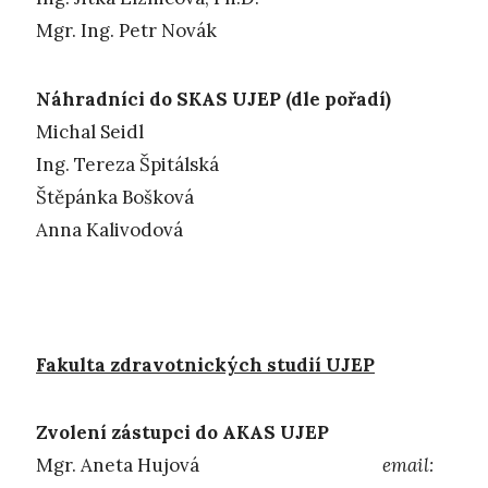
Mgr. Ing. Petr Novák
Náhradníci do SKAS UJEP (dle pořadí)
Michal Seidl
Ing. Tereza Špitálská
Štěpánka Bošková
Anna Kalivodová
Fakulta zdravotnických studií UJEP
Zvolení zástupci do AKAS UJEP
Mgr. Aneta Hujová
email: