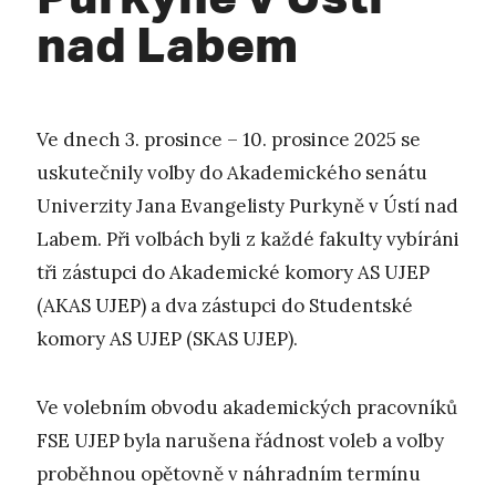
nad Labem
Ve dnech 3. prosince – 10. prosince 2025 se
uskutečnily volby do Akademického senátu
Univerzity Jana Evangelisty Purkyně v Ústí nad
Labem. Při volbách byli z každé fakulty vybíráni
tři zástupci do Akademické komory AS UJEP
(AKAS UJEP) a dva zástupci do Studentské
komory AS UJEP (SKAS UJEP).
Ve volebním obvodu akademických pracovníků
FSE UJEP byla narušena řádnost voleb a volby
proběhnou opětovně v náhradním termínu