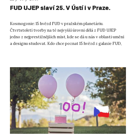
FUD UJEP slaví 25. V Ústí i v Praze.
Kosmogonie: 15 hvězd FUD v pražském planetáriu.
Čtvrtstoletí tvorby na té nejvyšší úrovni dělá z FUD UJEP
jedno z nejprestižnějších míst, kde se dá u nás v oblasti umění
a designu studovat. Kdo chce poznat 15 hvězd z galaxie FUD,
tomu se na letošním o...