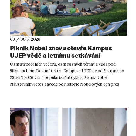
03 / 08 / 2026
Piknik Nobel znovu otevře Kampus
UJEP vědě a letnímu setkávání
Osm středečních večerů, osm různých témat a věda pod
širým nebem. Do amfiteátru Kampusu UJEP se od 5. srpna do
23. září 2026 vrací popularizační cyklus Piknik Nobel.
Návštěvníky letos zavede od historie Nobelových cen přes
moderní technologie, ...