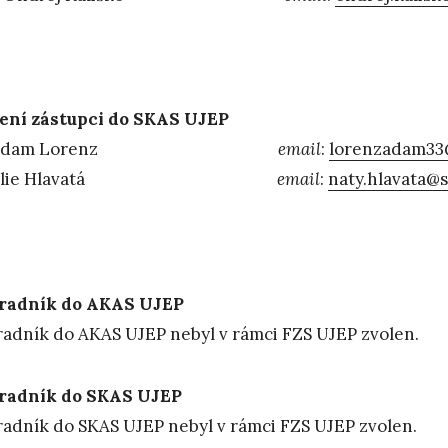
ení zástupci do SKAS UJEP
Adam Lorenz
email
:
lorenzadam33
atálie Hlavatá
email
:
naty.hlavata@
radník do AKAS UJEP
adník do AKAS UJEP nebyl v rámci FZS UJEP zvolen.
radník do SKAS UJEP
adník do SKAS UJEP nebyl v rámci FZS UJEP zvolen.