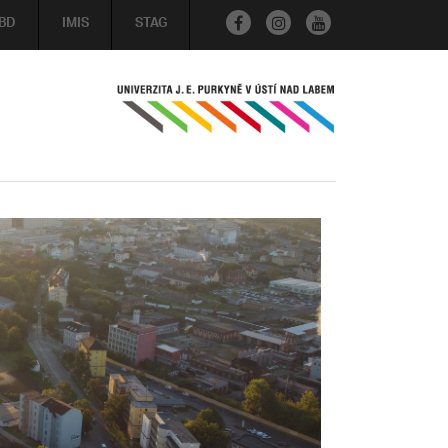
BD
IMIS
STAG