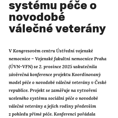
systému péče o
novodobé
válečné veterány
V Kongresovém centru Ústřední vojenské
nemocnice – Vojenské fakultní nemocnice Praha
(ÚVN-VFN) se 2. prosince 2025 uskutečnila
závěrečná konference projektu Koordinovaný
model péče o novodobé válečné veterány v České
republice. Projekt se zaměřuje na vytvoření
uceleného systému sociální péče o novodobé
válečné veterány a jejich rodiny především
z pohledu přímé péče. Konferenci pořádala