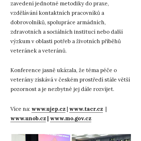
zavedení jednotné metodiky do praxe,
vzdělávání kontaktních pracovníků a
dobrovolníků, spolupráce armádních,
zdravotních a sociálních institucí nebo další
výzkum v oblasti potřeb a životních příběhů
veteránek a veteránů.
Konference jasně ukázala, že téma péče o
veterány získává v českém prostředí stále větší
pozornost a je nezbytné jej dále rozvíjet.
Více na:
www.ujep.cz
|
www.tacr.cz
|
www.unob.cz
|
www.mo.gov.cz