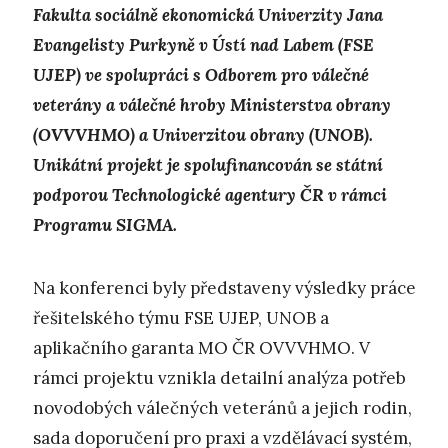
Fakulta sociálně ekonomická Univerzity Jana
Evangelisty Purkyně v Ústí nad Labem (FSE
UJEP) ve spolupráci s Odborem pro válečné
veterány a válečné hroby Ministerstva obrany
(OVVVHMO) a Univerzitou obrany (UNOB).
Unikátní projekt je spolufinancován se státní
podporou Technologické agentury ČR v rámci
Programu SIGMA.
Na konferenci byly představeny výsledky práce
řešitelského týmu FSE UJEP, UNOB a
aplikačního garanta MO ČR OVVVHMO. V
rámci projektu vznikla detailní analýza potřeb
novodobých válečných veteránů a jejich rodin,
sada doporučení pro praxi a vzdělávací systém,