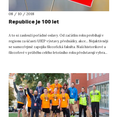
08 / 10 / 2018
Republice je 100 let
A to si zaslouží pořádné oslavy. Od začátku roku probíhají v
regionu za účasti UJEP výstavy, přednášky, akce... Nejaktivněji
se samozřejmě zapojila filozofická fakulta. Naši historikové a
filozofové v průběhu celého letošního roku představují vybra...