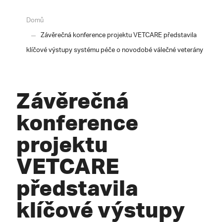
Domů
Závěrečná konference projektu VETCARE představila
klíčové výstupy systému péče o novodobé válečné veterány
Závěrečná
konference
projektu
VETCARE
představila
klíčové výstupy