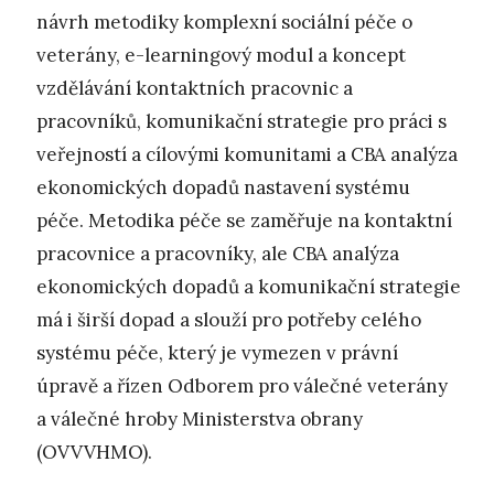
návrh metodiky komplexní sociální péče o
veterány, e-learningový modul a koncept
vzdělávání kontaktních pracovnic a
pracovníků, komunikační strategie pro práci s
veřejností a cílovými komunitami a CBA analýza
ekonomických dopadů nastavení systému
péče. Metodika péče se zaměřuje na kontaktní
pracovnice a pracovníky, ale CBA analýza
ekonomických dopadů a komunikační strategie
má i širší dopad a slouží pro potřeby celého
systému péče, který je vymezen v právní
úpravě a řízen Odborem pro válečné veterány
a válečné hroby Ministerstva obrany
(OVVVHMO).