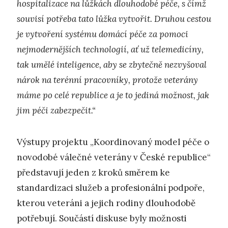
hospitalizace na lůžkách dlouhodobé péče, s čímž
souvisí potřeba tato lůžka vytvořit. Druhou cestou
je vytvoření systému domácí péče za pomoci
nejmodernějších technologií, ať už telemedicíny,
tak umělé inteligence, aby se zbytečně nezvyšoval
nárok na terénní pracovníky, protože veterány
máme po celé republice a je to jediná možnost, jak
jim péči zabezpečit.“
Výstupy projektu „Koordinovaný model péče o
novodobé válečné veterány v České republice“
představují jeden z kroků směrem ke
standardizaci služeb a profesionální podpoře,
kterou veteráni a jejich rodiny dlouhodobě
potřebují. Součástí diskuse byly možnosti