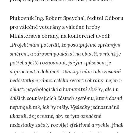
Plukovník Ing. Robert Speychal, ředitel Odboru
pro válečné veterány a válečné hroby
Ministerstva obrany, na konferenci uvedl:
„Projekt nám potvrdil, že postupujeme správným
směrem, a zároveň poukázal na oblasti, v nichž je
potřeba ještě rozhodnout, jakým způsobem je
dopracovat a dokončit. Ukazuje nám také zásadní
nedostatky v rámci celého resortu obrany, nejen v
oblasti psychologické a humanitní služby, ale i v
dalších souvisejících částech systému, které dosud
nefungují tak, jak by měly. Výsledky jednoznačně
ukazují, že je nutné, aby se tyto označené
nedostatky začaly rozvíjet efektivně a rychle, jinak