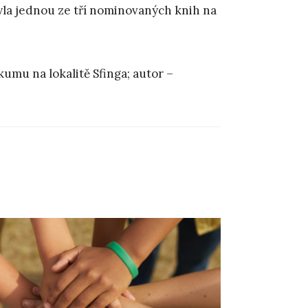
byla jednou ze tří nominovaných knih na
umu na lokalitě Sfinga; autor –