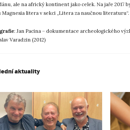
dánu, ale na africký kontinent jako celek. Na jaře 2017 
 Magnesia litera v sekci „Litera za naučnou literaturu“.
grafie
: Jan Pacina – dokumentace archeologického výzk
slav Varadzin (2012)
lední aktuality