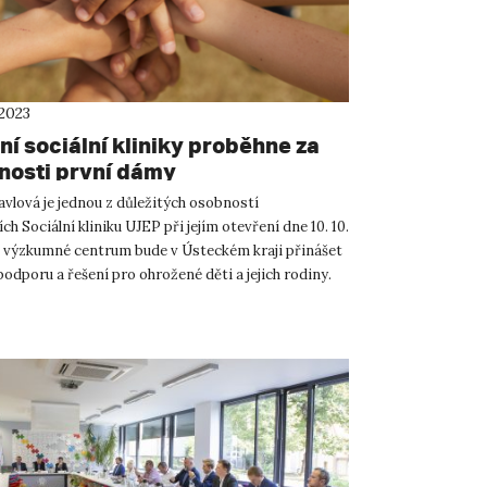
 2023
í sociální kliniky proběhne za
nosti první dámy
avlová je jednou z důležitých osobností
ch Sociální kliniku UJEP při jejím otevření dne 10. 10.
 výzkumné centrum bude v Ústeckém kraji přinášet
odporu a řešení pro ohrožené děti a jejich rodiny.