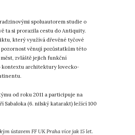
Varadzinovými spoluautorem studie o
ě ta si prorazila cestu do Antiquity.
iktu, který využívá dřevěné tyčové
í pozornost věnují pozůstatkům této
 měst, zvláště jejich funkční
 kontextu architektury lovecko-
ntinentu.
týmu od roku 2011 a participuje na
 Sabaloka (6. nilský katarakt) ležící 100
kým ústavem FF UK Praha více jak 15 let.