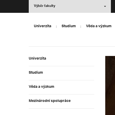
Výběr fakulty
Univerzita
Studium
Věda a výzkum
Univerzita
Studium
Věda a výzkum
Mezinárodní spolupráce