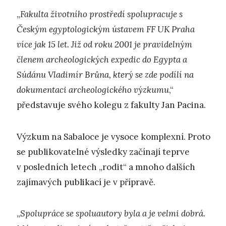
„
Fakulta životního prostředí spolupracuje s
Českým egyptologickým ústavem FF UK Praha
více jak 15 let. Již od roku 2001 je pravidelným
členem archeologických expedic do Egypta a
Súdánu Vladimír Brůna, který se zde podílí na
dokumentaci archeologického výzkumu
,“
představuje svého kolegu z fakulty Jan Pacina.
Výzkum na Sabaloce je vysoce komplexní. Proto
se publikovatelné výsledky začínají teprve
v posledních letech „rodit“ a mnoho dalších
zajímavých publikací je v přípravě.
„
Spolupráce se spoluautory byla a je velmi dobrá.