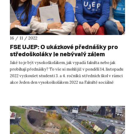
16 / 11 / 2022
FSE UJEP: O ukázkové přednášky pro
středoškoláky je nebývalý zájem
Jaké to je být vysokoškolákem, jak vypadá fakulta nebo jak
probíhají přednášky? To vše si mohli již v pondělí 14. listopadu
2022 vyzkoušet studenti 3. a 4. ročníků středních škol v rámci
akce Jeden den vysokoškolákem 2022 na Fakultě sociálně
ekonomické...