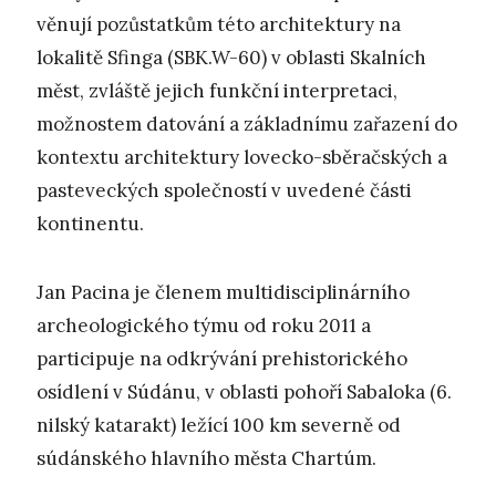
věnují pozůstatkům této architektury na
lokalitě Sfinga (SBK.W-60) v oblasti Skalních
měst, zvláště jejich funkční interpretaci,
možnostem datování a základnímu zařazení do
kontextu architektury lovecko-sběračských a
pasteveckých společností v uvedené části
kontinentu.
Jan Pacina je členem multidisciplinárního
archeologického týmu od roku 2011 a
participuje na odkrývání prehistorického
osídlení v Súdánu, v oblasti pohoří Sabaloka (6.
nilský katarakt) ležící 100 km severně od
súdánského hlavního města Chartúm.