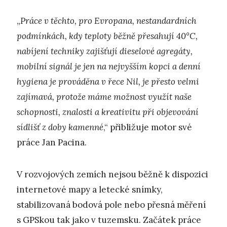
„
Práce v těchto, pro Evropana, nestandardních
podmínkách, kdy teploty běžně přesahují 40°C,
nabíjení techniky zajišťují dieselové agregáty,
mobilní signál je jen na nejvyšším kopci a denní
hygiena je prováděna v řece Nil, je přesto velmi
zajímavá, protože máme možnost využít naše
schopnosti, znalosti a kreativitu při objevování
sídlišť z doby kamenné
,“ přibližuje motor své
práce Jan Pacina.
V rozvojových zemích nejsou běžně k dispozici
internetové mapy a letecké snímky,
stabilizovaná bodová pole nebo přesná měření
s GPSkou tak jako v tuzemsku. Začátek práce