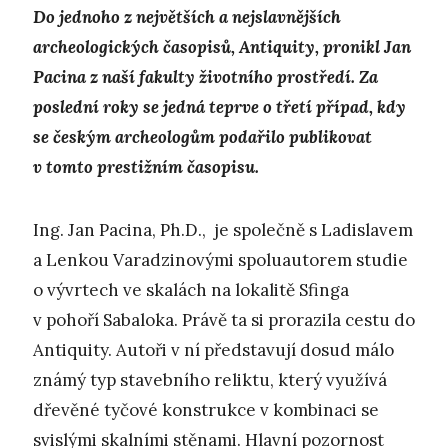
Do jednoho z největších a nejslavnějších
archeologických časopisů, Antiquity, pronikl Jan
Pacina z naší fakulty životního prostředí. Za
poslední roky se jedná teprve o třetí případ, kdy
se českým archeologům podařilo publikovat
v tomto prestižním časopisu.
Ing. Jan Pacina, Ph.D., je společně s Ladislavem
a Lenkou Varadzinovými spoluautorem studie
o vývrtech ve skalách na lokalitě Sfinga
v pohoří Sabaloka. Právě ta si prorazila cestu do
Antiquity. Autoři v ní představují dosud málo
známý typ stavebního reliktu, který využívá
dřevěné tyčové konstrukce v kombinaci se
svislými skalními stěnami. Hlavní pozornost