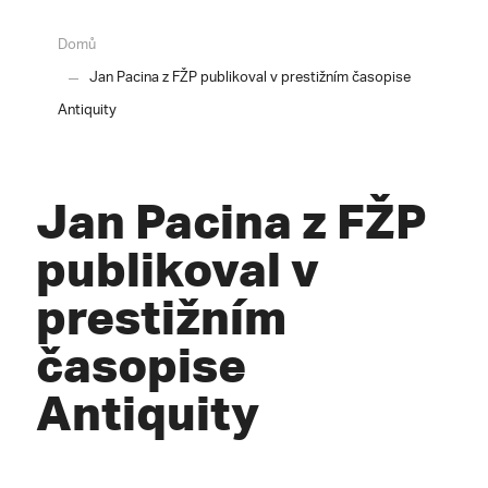
Domů
Jan Pacina z FŽP publikoval v prestižním časopise
Antiquity
Jan Pacina z FŽP
publikoval v
prestižním
časopise
Antiquity