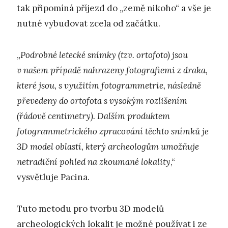
tak připomíná příjezd do „země nikoho“ a vše je
nutné vybudovat zcela od začátku.
„
Podrobné letecké snímky (tzv. ortofoto) jsou
v našem případě nahrazeny fotografiemi z draka,
které jsou, s využitím fotogrammetrie, následně
převedeny do ortofota s vysokým rozlišením
(řádově centimetry). Dalším produktem
fotogrammetrického zpracování těchto snímků je
3D model oblastí, který archeologům umožňuje
netradiční pohled na zkoumané lokality
,“
vysvětluje Pacina.
Tuto metodu pro tvorbu 3D modelů
archeologických lokalit je možné používat i ze