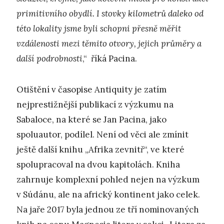
primitivního obydlí. I stovky kilometrů daleko od
této lokality jsme byli schopni přesně měřit
vzdálenosti mezi těmito otvory, jejich průměry a
další podrobnosti
,“ říká Pacina.
Otištění v časopise Antiquity je zatím
nejprestižnější publikací z výzkumu na
Sabaloce, na které se Jan Pacina, jako
spoluautor, podílel. Není od věci ale zmínit
ještě další knihu „Afrika zevnitř“, ve které
spolupracoval na dvou kapitolách. Kniha
zahrnuje komplexní pohled nejen na výzkum
v Súdánu, ale na africký kontinent jako celek.
Na jaře 2017 byla jednou ze tří nominovaných