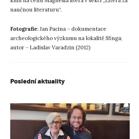
knih na cenu Magnesia litera v sekci „Litera za
naučnou literaturu“.
Fotografie
: Jan Pacina – dokumentace
archeologického výzkumu na lokalitě Sfinga;
autor – Ladislav Varadzin (2012)
Poslední aktuality