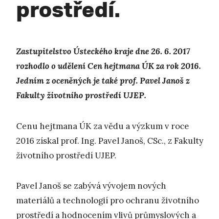
prostředí.
Zastupitelstvo Ústeckého kraje dne 26. 6. 2017
rozhodlo o udělení Cen hejtmana ÚK za rok 2016.
Jedním z oceněných je také prof. Pavel Janoš z
Fakulty životního prostředí UJEP.
Cenu hejtmana ÚK za vědu a výzkum v roce
2016 získal prof. Ing. Pavel Janoš, CSc., z Fakulty
životního prostředí UJEP.
Pavel Janoš se zabývá vývojem nových
materiálů a technologií pro ochranu životního
prostředí a hodnocením vlivů průmyslových a