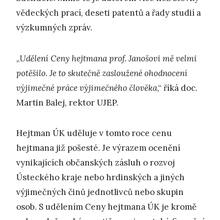
vědeckých prací, deseti patentů a řady studií a
výzkumných zpráv.
„
Udělení Ceny hejtmana prof. Janošovi mě velmi
potěšilo. Je to skutečně zasloužené ohodnocení
výjimečné práce výjimečného člověka
,“ říká doc.
Martin Balej, rektor UJEP.
Hejtman ÚK uděluje v tomto roce cenu
hejtmana již pošesté. Je výrazem ocenění
vynikajících občanských zásluh o rozvoj
Ústeckého kraje nebo hrdinských a jiných
výjimečných činů jednotlivců nebo skupin
osob. S udělením Ceny hejtmana ÚK je kromě