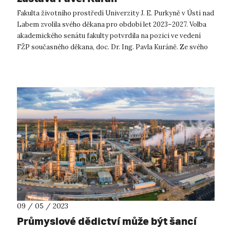
Fakulta životního prostředí Univerzity J. E. Purkyně v Ústí nad
Labem zvolila svého děkana pro období let 2023–2027. Volba
akademického senátu fakulty potvrdila na pozici ve vedení
FŽP současného děkana, doc. Dr. Ing. Pavla Kuráně. Ze svého
prvního fu...
09 / 05 / 2023
Průmyslové dědictví může být šancí