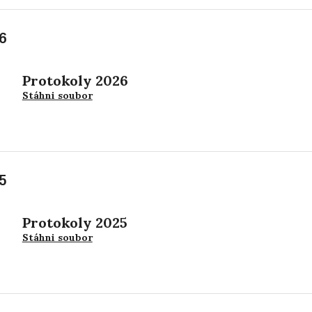
6
Protokoly 2026
Stáhni soubor
5
Protokoly 2025
Stáhni soubor