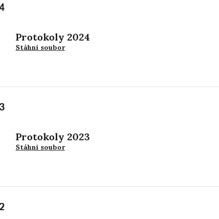
4
Protokoly 2024
Stáhni soubor
3
Protokoly 2023
Stáhni soubor
2