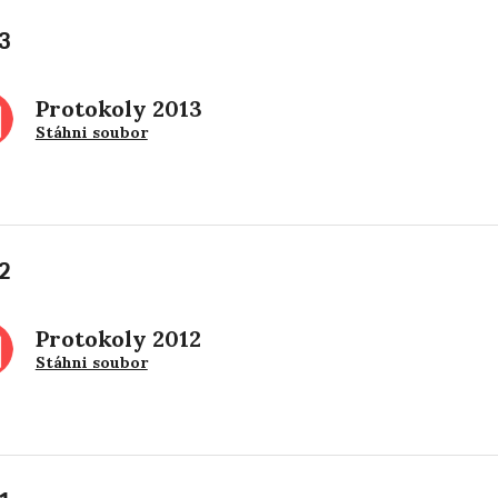
3
Protokoly 2013
Stáhni soubor
2
Protokoly 2012
Stáhni soubor