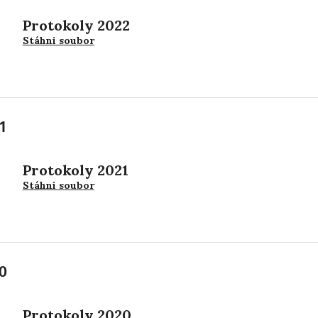
Protokoly 2022
Stáhni soubor
1
Protokoly 2021
Stáhni soubor
0
Protokoly 2020