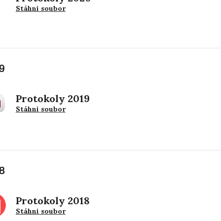
Stáhni soubor
9
Protokoly 2019
Stáhni soubor
8
Protokoly 2018
Stáhni soubor