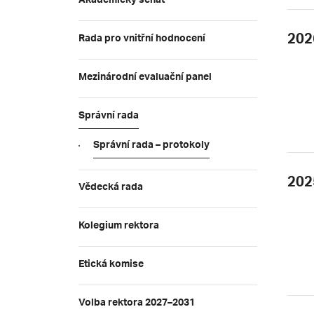
Akademický senát
202
Rada pro vnitřní hodnocení
Mezinárodní evaluační panel
Správní rada
Správní rada – protokoly
202
Vědecká rada
Kolegium rektora
Etická komise
Volba rektora 2027–2031