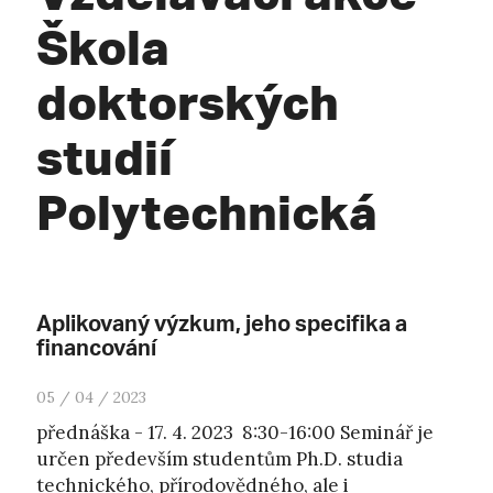
Škola
doktorských
studií
Polytechnická
Aplikovaný výzkum, jeho specifika a
financování
05 / 04 / 2023
přednáška - 17. 4. 2023 8:30-16:00 Seminář je
určen především studentům Ph.D. studia
technického, přírodovědného, ale i