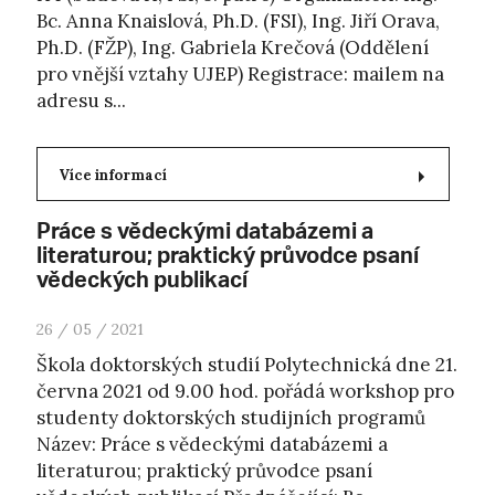
Bc. Anna Knaislová, Ph.D. (FSI), Ing. Jiří Orava,
Ph.D. (FŽP), Ing. Gabriela Krečová (Oddělení
pro vnější vztahy UJEP) Registrace: mailem na
adresu s...
Více informací
Práce s vědeckými databázemi a
literaturou; praktický průvodce psaní
vědeckých publikací
26 / 05 / 2021
Škola doktorských studií Polytechnická dne 21.
června 2021 od 9.00 hod. pořádá workshop pro
studenty doktorských studijních programů
Název: Práce s vědeckými databázemi a
literaturou; praktický průvodce psaní