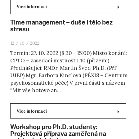
Více informací
Time management – duše i tělo bez
stresu
12 / 10 / 2022
Termín: 27. 10. 2022 (8:30 - 15:00) Místo konání:
CPTO – zasedací místnost 1.10 (přízemí)
Přednášející: RNDr. Martin Švec, Ph.D. (PřF
UJEP) Mgr. Barbora Kinclová (PÉXIS – Centrum
psychosomatické péče) V první části s názvem
“Mít vše hotovo an...
Více informací
Workshop pro Ph.D. studenty:
Projektová příprava zaměřená na