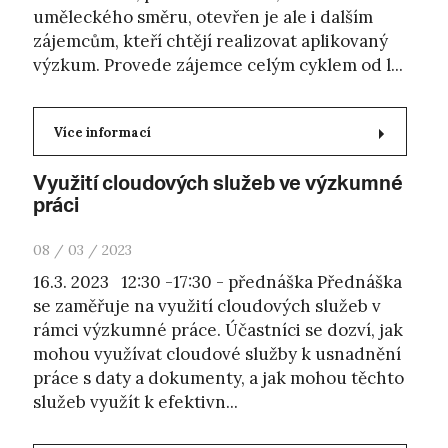
uměleckého směru, otevřen je ale i dalším
zájemcům, kteří chtějí realizovat aplikovaný
výzkum. Provede zájemce celým cyklem od l...
Více informací
Využití cloudových služeb ve výzkumné
práci
08 / 03 / 2023
16.3. 2023 12:30 -17:30 - přednáška Přednáška
se zaměřuje na využití cloudových služeb v
rámci výzkumné práce. Účastníci se dozví, jak
mohou využívat cloudové služby k usnadnění
práce s daty a dokumenty, a jak mohou těchto
služeb využít k efektivn...