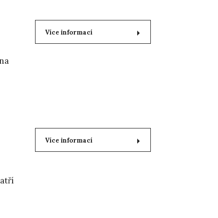
Více informací
ena
Více informací
atří