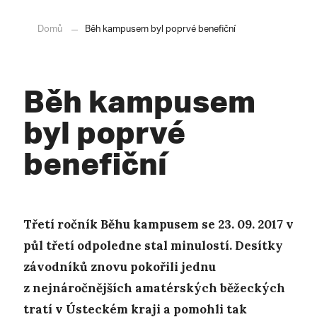
Domů
Běh kampusem byl poprvé benefiční
Běh kampusem
byl poprvé
benefiční
Třetí ročník Běhu kampusem se 23. 09. 2017 v
půl třetí odpoledne stal minulostí. Desítky
závodníků znovu pokořili jednu
z nejnáročnějších amatérských běžeckých
tratí v Ústeckém kraji a pomohli tak