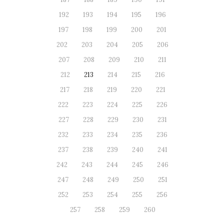
192
193
194
195
196
197
198
199
200
201
202
203
204
205
206
207
208
209
210
211
212
213
214
215
216
217
218
219
220
221
222
223
224
225
226
227
228
229
230
231
232
233
234
235
236
237
238
239
240
241
242
243
244
245
246
247
248
249
250
251
252
253
254
255
256
257
258
259
260