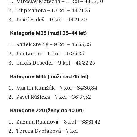
Miroslav Matěcha – 11 kol – 44:12,10
Filip Záhora – 10 kol – 44:21,25
Josef Huleš – 9 kol – 44:21,20
Kategorie M35 (muži 35–44 let)
Radek Steklý – 9 kol – 46:55,35
Jan Lorinc – 9 kol – 47:55,35
Lukáš Doseděl – 9 kol – 48:22,25
Kategorie M45 (muži nad 45 let)
Martin Kumžák – 7 kol – 34:36,84
Pavel Růžička – 7 kol – 36:37,52
Kategorie Ž20 (ženy do 40 let)
Zuzana Rusínová – 8 kol – 38:31,42
Tereza Dvořáková – 7 kol