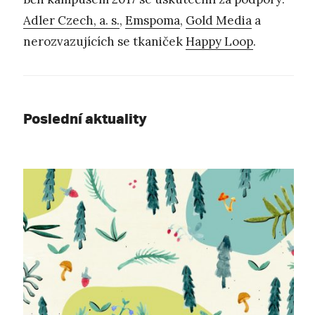
Adler Czech, a. s.
,
Emspoma
,
Gold Media
a
nerozvazujících se tkaniček
Happy Loop
.
Poslední aktuality