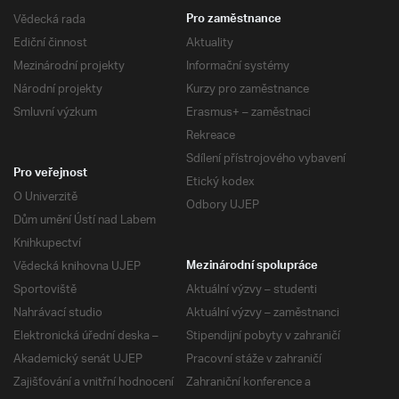
Vědecká rada
Pro zaměstnance
Ediční činnost
Aktuality
Mezinárodní projekty
Informační systémy
Národní projekty
Kurzy pro zaměstnance
Smluvní výzkum
Erasmus+ – zaměstnaci
Rekreace
Sdílení přístrojového vybavení
Pro veřejnost
Etický kodex
O Univerzitě
Odbory UJEP
Dům umění Ústí nad Labem
Knihkupectví
Vědecká knihovna UJEP
Mezinárodní spolupráce
Sportoviště
Aktuální výzvy – studenti
Nahrávací studio
Aktuální výzvy – zaměstnanci
Elektronická úřední deska –
Stipendijní pobyty v zahraničí
Akademický senát UJEP
Pracovní stáže v zahraničí
Zajišťování a vnitřní hodnocení
Zahraniční konference a