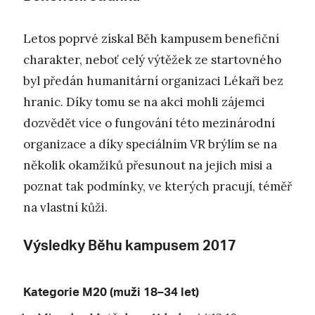
Letos poprvé získal Běh kampusem benefiční
charakter, neboť celý výtěžek ze startovného
byl předán humanitární organizaci Lékaři bez
hranic. Díky tomu se na akci mohli zájemci
dozvědět více o fungování této mezinárodní
organizace a díky speciálním VR brýlím se na
několik okamžiků přesunout na jejich misi a
poznat tak podmínky, ve kterých pracují, téměř
na vlastní kůži.
Výsledky Běhu kampusem 2017
Kategorie M20 (muži 18–34 let)