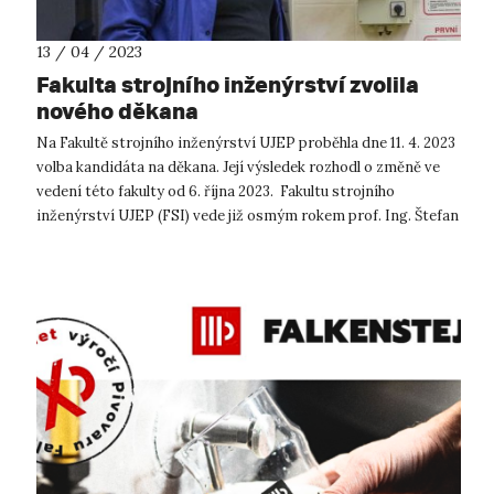
13 / 04 / 2023
Fakulta strojního inženýrství zvolila
nového děkana
Na Fakultě strojního inženýrství UJEP proběhla dne 11. 4. 2023
volba kandidáta na děkana. Její výsledek rozhodl o změně ve
vedení této fakulty od 6. října 2023. Fakultu strojního
inženýrství UJEP (FSI) vede již osmým rokem prof. Ing. Štefan
Michna...