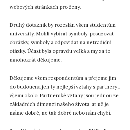
webových stránkách pro ženy.
Druhý dotazník by rozeslán všem studentům
univerzity. Mohli vybírat symboly, posuzovat
obrázky, symboly a odpovídat na netradiční
otázky. Účast byla opravdu velká a my za to
mnohokrát děkujeme.
Děkujeme všem respondentům a přejeme jim
do budoucna jen ty nejlepší vztahy s partnery i
všemi okolo. Partnerské vztahy jsou jednou ze
základních dimenzí našeho života, ať už je
máme dobré, ne tak dobré nebo nám chybí.