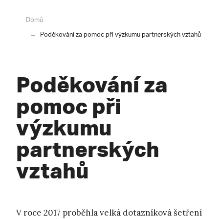
Domů
Poděkování za pomoc při výzkumu partnerských vztahů
Poděkování za
pomoc při
výzkumu
partnerských
vztahů
V roce 2017 proběhla velká dotazníková šetření