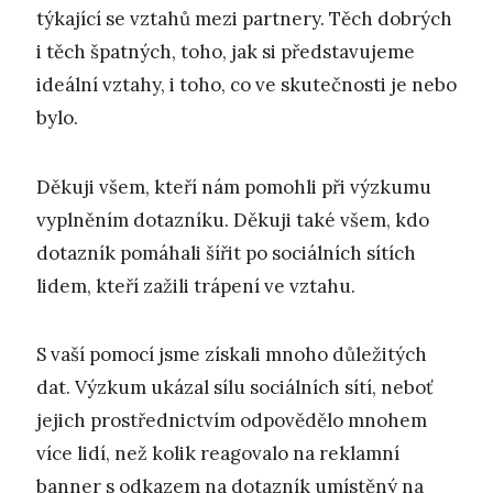
týkající se vztahů mezi partnery. Těch dobrých
i těch špatných, toho, jak si představujeme
ideální vztahy, i toho, co ve skutečnosti je nebo
bylo.
Děkuji všem, kteří nám pomohli při výzkumu
vyplněním dotazníku. Děkuji také všem, kdo
dotazník pomáhali šířit po sociálních sítích
lidem, kteří zažili trápení ve vztahu.
S vaší pomocí jsme získali mnoho důležitých
dat. Výzkum ukázal sílu sociálních sítí, neboť
jejich prostřednictvím odpovědělo mnohem
více lidí, než kolik reagovalo na reklamní
banner s odkazem na dotazník umístěný na