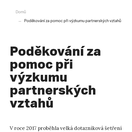
Domů
Poděkování za pomoc při výzkumu partnerských vztahů
Poděkování za
pomoc při
výzkumu
partnerských
vztahů
V roce 2017 proběhla velká dotazníková šetření