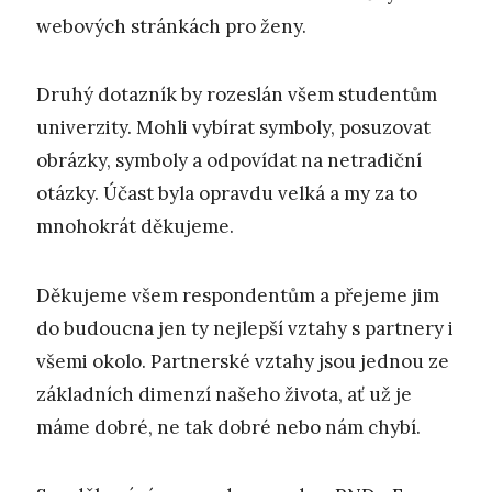
webových stránkách pro ženy.
Druhý dotazník by rozeslán všem studentům
univerzity. Mohli vybírat symboly, posuzovat
obrázky, symboly a odpovídat na netradiční
otázky. Účast byla opravdu velká a my za to
mnohokrát děkujeme.
Děkujeme všem respondentům a přejeme jim
do budoucna jen ty nejlepší vztahy s partnery i
všemi okolo. Partnerské vztahy jsou jednou ze
základních dimenzí našeho života, ať už je
máme dobré, ne tak dobré nebo nám chybí.