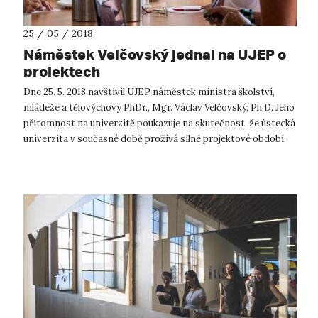
25 / 05 / 2018
Náměstek Velčovský jednal na UJEP o
projektech
Dne 25. 5. 2018 navštívil UJEP náměstek ministra školství,
mládeže a tělovýchovy PhDr., Mgr. Václav Velčovský, Ph.D. Jeho
přítomnost na univerzitě poukazuje na skutečnost, že ústecká
univerzita v současné době prožívá silné projektové období.
Náměs...