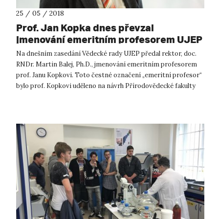
25 / 05 / 2018
Prof. Jan Kopka dnes převzal
jmenování emeritním profesorem UJEP
Na dnešním zasedání Vědecké rady UJEP předal rektor, doc.
RNDr. Martin Balej, Ph.D., jmenování emeritním profesorem
prof. Janu Kopkovi. Toto čestné označení „emeritní profesor“
bylo prof. Kopkovi uděleno na návrh Přírodovědecké fakulty
UJEP. Prof. R...