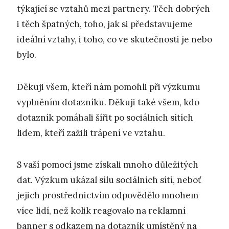
týkající se vztahů mezi partnery. Těch dobrých
i těch špatných, toho, jak si představujeme
ideální vztahy, i toho, co ve skutečnosti je nebo
bylo.
Děkuji všem, kteří nám pomohli při výzkumu
vyplněním dotazníku. Děkuji také všem, kdo
dotazník pomáhali šířit po sociálních sítích
lidem, kteří zažili trápení ve vztahu.
S vaší pomocí jsme získali mnoho důležitých
dat. Výzkum ukázal sílu sociálních sítí, neboť
jejich prostřednictvím odpovědělo mnohem
více lidí, než kolik reagovalo na reklamní
banner s odkazem na dotazník umístěný na