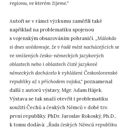
regionu, ve kterém žijeme.“
Autoři se v rámci výzkumu zaměřili také
například na problematiku spojenou
s vojenským obsazováním pohraničí.
„Málokdo
si dnes uvědomuje, že v řadě měst nacházejících se
ve smíšených česko-německých jazykových
oblastech nebo i oblastech čistě jazykově
německých docházelo k vyhlášení Československé
republiky až s příchodem vojska,“
poznamenal
další z autorů výstavy, Mgr. Adam Hájek.
Výstava se tak snaží otevřít i problematiku
soužití Čechů a českých Němců v době tzv.
první republiky. PhDr. Jaroslav Rokoský, Ph.D.,
k tomu dodává: „
Řada českých Němců republiku