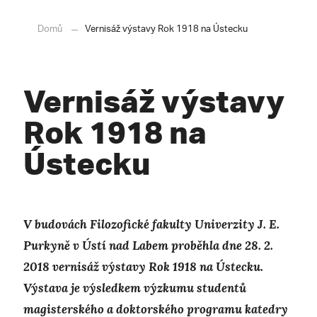
Domů
Vernisáž výstavy Rok 1918 na Ústecku
Vernisáž výstavy
Rok 1918 na
Ústecku
V budovách Filozofické fakulty Univerzity J. E.
Purkyně v Ústí nad Labem proběhla dne 28. 2.
2018 vernisáž výstavy Rok 1918 na Ústecku.
Výstava je výsledkem výzkumu studentů
magisterského a doktorského programu katedry