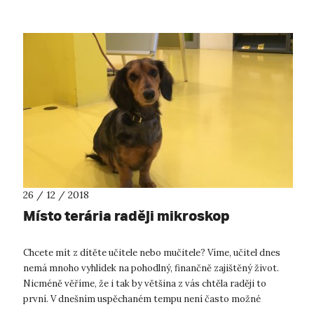
26 / 12 / 2018
Místo terária raději mikroskop
Chcete mít z dítěte učitele nebo mučitele? Víme, učitel dnes
nemá mnoho vyhlídek na pohodlný, finančně zajištěný život.
Nicméně věříme, že i tak by většina z vás chtěla raději to
první. V dnešním uspěchaném tempu není často možné