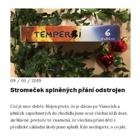
09 / 01 / 2019
Stromeček splněných přání odstrojen
Což je moc dobře. Nejen proto, že je dávno po Vánocích a
jehliček zapíchnutých do chodidla jsme si už všichni užili dost,
ale hlavně, protože to znamená, že všechna přání dětí z
předlické základní školy jsme splnili. Kdo nechápete, o co jde,
tak vě...