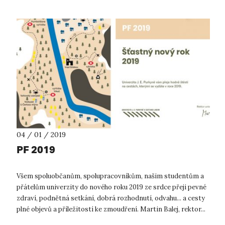
04 / 01 / 2019
PF 2019
Všem spoluobčanům, spolupracovníkům, našim studentům a
přátelům univerzity do nového roku 2019 ze srdce přeji pevné
zdraví, podnětná setkání, dobrá rozhodnutí, odvahu... a cesty
plné objevů a příležitostí ke zmoudření. Martin Balej, rektor...