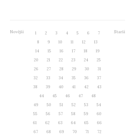
kteří se opatrně sn...
Novější
Starší
1
2
3
4
5
6
7
8
9
10
11
12
13
14
15
16
17
18
19
20
21
22
23
24
25
26
27
28
29
30
31
32
33
34
35
36
37
38
39
40
41
42
43
44
45
46
47
48
49
50
51
52
53
54
55
56
57
58
59
60
61
62
63
64
65
66
67
68
69
70
71
72