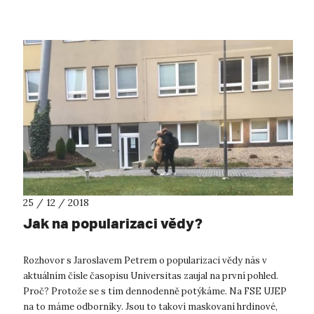
postavit péči o domác...
25 / 12 / 2018
Jak na popularizaci vědy?
Rozhovor s Jaroslavem Petrem o popularizaci vědy nás v
aktuálním čísle časopisu Universitas zaujal na první pohled.
Proč? Protože se s tím dennodenně potýkáme. Na FSE UJEP
na to máme odborníky. Jsou to takoví maskovaní hrdinové,