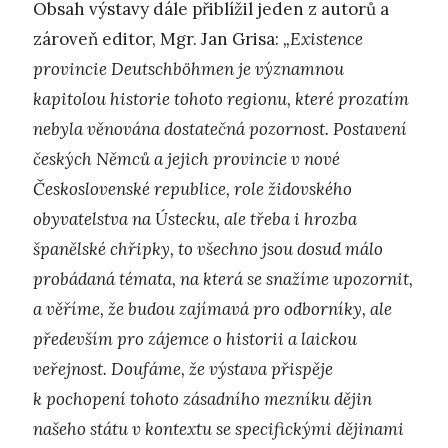
Obsah výstavy dále přiblížil jeden z autorů a
zároveň editor, Mgr. Jan Grisa:
„Existence
provincie Deutschböhmen je významnou
kapitolou historie tohoto regionu, které prozatím
nebyla věnována dostatečná pozornost. Postavení
českých Němců a jejich provincie v nové
Československé republice, role židovského
obyvatelstva na Ústecku, ale třeba i hrozba
španělské chřipky, to všechno jsou dosud málo
probádaná témata, na která se snažíme upozornit,
a věříme, že budou zajímavá pro odborníky, ale
především pro zájemce o historii a laickou
veřejnost. Doufáme, že výstava přispěje
k pochopení tohoto zásadního mezníku dějin
našeho státu v kontextu se specifickými dějinami