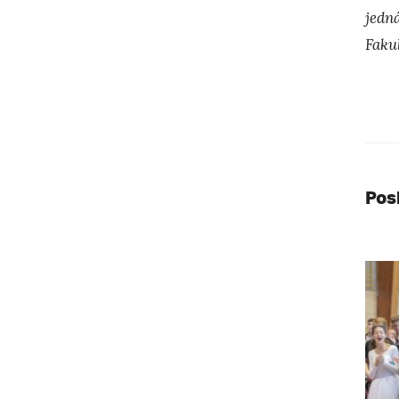
jedn
Faku
Pos