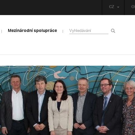
CZ
O
Mezinárodní spolupráce