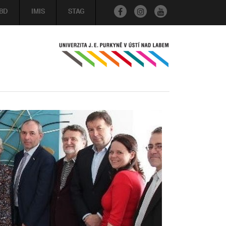
BD
IMIS
STAG