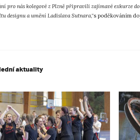
ání pro nás kolegové z Plzně připravili zajímavé exkurze 
ltu designu a umění Ladislava Sutnara
,“s poděkováním do
lední aktuality