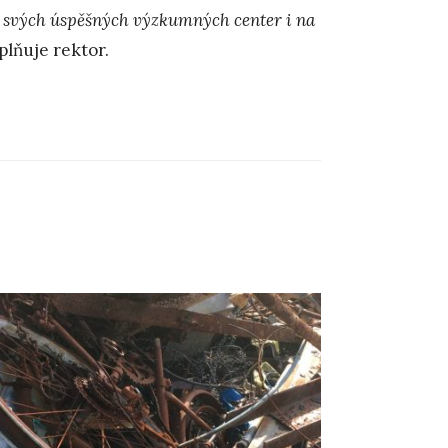
do svých úspěšných výzkumných center i na
plňuje rektor.