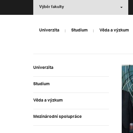
Výběr fakulty
Univerzita
Studium
Věda a výzkum
Univerzita
Studium
Věda a výzkum
Mezinárodní spolupráce