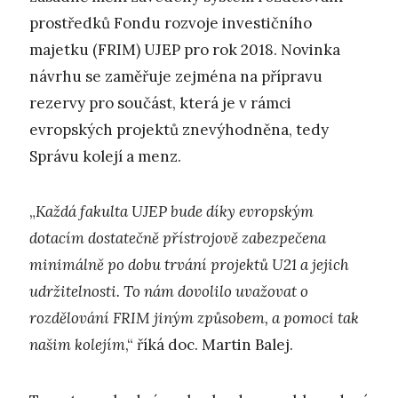
prostředků Fondu rozvoje investičního
majetku (FRIM) UJEP pro rok 2018. Novinka
návrhu se zaměřuje zejména na přípravu
rezervy pro součást, která je v rámci
evropských projektů znevýhodněna, tedy
Správu kolejí a menz.
„
Každá fakulta UJEP bude díky evropským
dotacím dostatečně přístrojově zabezpečena
minimálně po dobu trvání projektů U21 a jejich
udržitelnosti.
To nám dovolilo uvažovat o
rozdělování FRIM jiným způsobem, a pomoci tak
našim kolejím
,“ říká doc. Martin Balej.