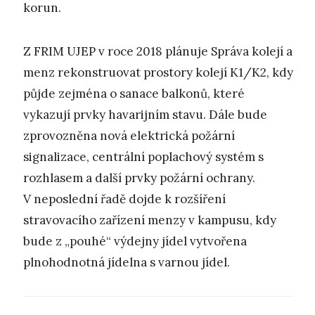
korun.
Z FRIM UJEP v roce 2018 plánuje Správa kolejí a
menz rekonstruovat prostory kolejí K1/K2, kdy
půjde zejména o sanace balkonů, které
vykazují prvky havarijním stavu. Dále bude
zprovozněna nová elektrická požární
signalizace, centrální poplachový systém s
rozhlasem a další prvky požární ochrany.
V neposlední řadě dojde k rozšíření
stravovacího zařízení menzy v kampusu, kdy
bude z „pouhé“ výdejny jídel vytvořena
plnohodnotná jídelna s varnou jídel.