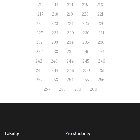
212
213
214
215
216
217
218
219
220
221
222
223
224
225
226
227
228
229
230
231
232
233
234
235
236
237
238
239
240
241
242
243
244
245
246
247
248
249
250
251
252
253
254
255
256
257
258
259
260
Fakulty
Pro studenty