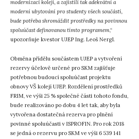
modernizaci kolejí, a zajistili tak adekvátní a
moderní ubytování pro studenty všech součástí,
bude potřeba shromáždit prostředky na povinnou
spoluúčast definovanou tímto programem
,“
upozorňuje kvestor UJEP Ing. Leoš Nergl.
Obměna přídělu součástem UJEP a vytvoření
rezervy účelově určené pro SKM zajišťuje
potřebnou budoucí spoluúčast projektu
obnovy VŠ kolejí UJEP. Rozdělení prostředků
FRIM, ve výši 25 % společné části tohoto fondu,
bude realizováno po dobu 4 let tak, aby byla
vytvořena dostatečná rezerva pro plnění
povinné spoluúčasti v ISPROFIN. Pro rok 2018
se jedná o rezervu pro SKM ve výši 6 539 141