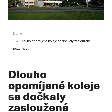
Domů
Dlouho opomíjené koleje se dočkaly zasloužené
pozornosti
Dlouho
opomíjené koleje
se dočkaly
zasloužené