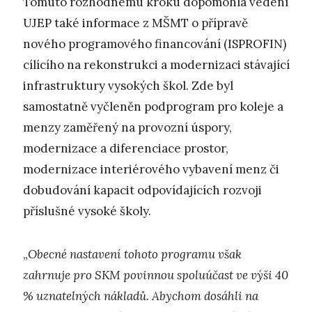
Tomuto rozhodnému kroku dopomohla vedení
UJEP také informace z MŠMT o přípravě
nového programového financování (ISPROFIN)
cílícího na rekonstrukci a modernizaci stávající
infrastruktury vysokých škol. Zde byl
samostatně vyčleněn podprogram pro koleje a
menzy zaměřený na provozní úspory,
modernizace a diferenciace prostor,
modernizace interiérového vybavení menz či
dobudování kapacit odpovídajících rozvoji
příslušné vysoké školy.
„
Obecné nastavení tohoto programu však
zahrnuje pro SKM povinnou spoluúčast ve výši 40
% uznatelných nákladů. Abychom dosáhli na