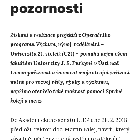
pozornosti
Získání a realizace projektů z Operačního
programu Výzkum, vývoj, vzdělávání –
Univerzita 21. století (U21) – pomáhá nejen všem
fakultám Univerzity J. E. Purkyně v Ústí nad
Labem pořizovat a inovovat svoje strojní zařízení
nutné pro rozvoj vědy, výuky a výzkumu,
nepřímo otevřelo také možnost pomoci Správě
kolejí a menz.
Do Akademického senátu UJEP dne 28. 2. 2018
předložil rektor, doc. Martin Balej, návrh, který
zásadně mění zavedený systém rozdělování