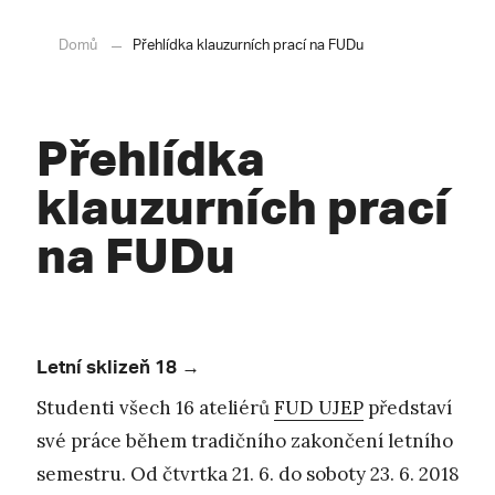
Domů
Přehlídka klauzurních prací na FUDu
Přehlídka
klauzurních prací
na FUDu
Letní sklizeň 18 →
Studenti všech 16 ateliérů
FUD UJEP
představí
své práce během tradičního zakončení letního
semestru. Od čtvrtka 21. 6. do soboty 23. 6. 2018