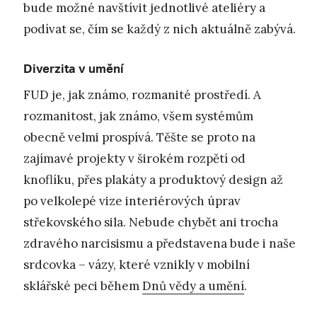
bude možné navštívit jednotlivé ateliéry a
podívat se, čím se každý z nich aktuálně zabývá.
Diverzita v umění
FUD je, jak známo, rozmanité prostředí. A
rozmanitost, jak známo, všem systémům
obecně velmi prospívá. Těšte se proto na
zajímavé projekty v širokém rozpětí od
knoflíku, přes plakáty a produktový design až
po velkolepé vize interiérových úprav
střekovského sila. Nebude chybět ani trocha
zdravého narcisismu a představena bude i naše
srdcovka – vázy, které vznikly v mobilní
sklářské peci během
Dnů vědy a umění
.