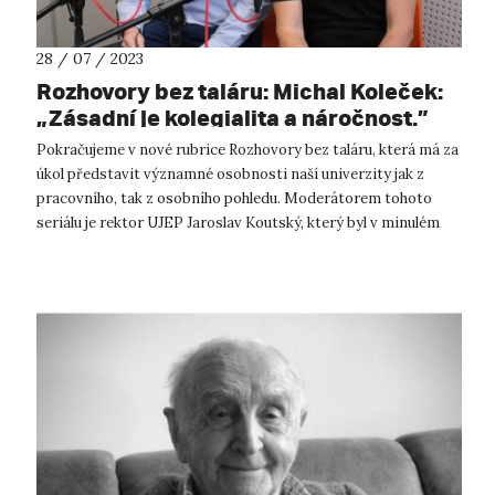
28 / 07 / 2023
Rozhovory bez taláru: Michal Koleček:
„Zásadní je kolegialita a náročnost.”
Pokračujeme v nové rubrice Rozhovory bez taláru, která má za
úkol představit významné osobnosti naší univerzity jak z
pracovního, tak z osobního pohledu. Moderátorem tohoto
seriálu je rektor UJEP Jaroslav Koutský, který byl v minulém
vydání časopisu v ...