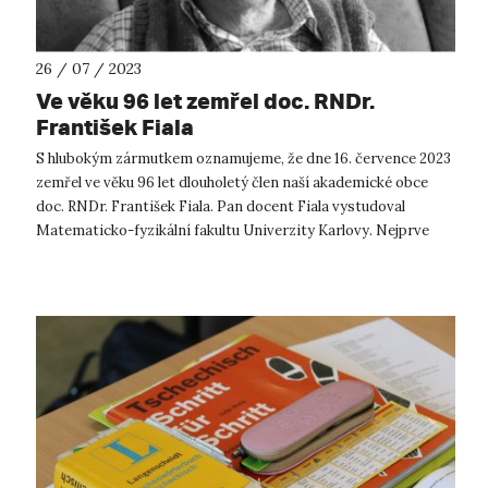
26 / 07 / 2023
Ve věku 96 let zemřel doc. RNDr.
František Fiala
S hlubokým zármutkem oznamujeme, že dne 16. července 2023
zemřel ve věku 96 let dlouholetý člen naší akademické obce
doc. RNDr. František Fiala. Pan docent Fiala vystudoval
Matematicko-fyzikální fakultu Univerzity Karlovy. Nejprve
působil jako střed...