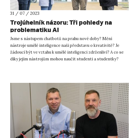
31 / 07 / 2023
Trojúhelník názoru: Tři pohledy na
problematiku AI
Jsme s nástupem chatbotů na prahu nové doby? Mění
nástroje umělé inteligence naši představu o kreativitě? Je
žádoucí být ve vztahu k umělé inteligenci zdrženliví? A co se
díky jejím nástrojům mohou naučit studenti a studentky?
Nejen o těchto otázkách d...