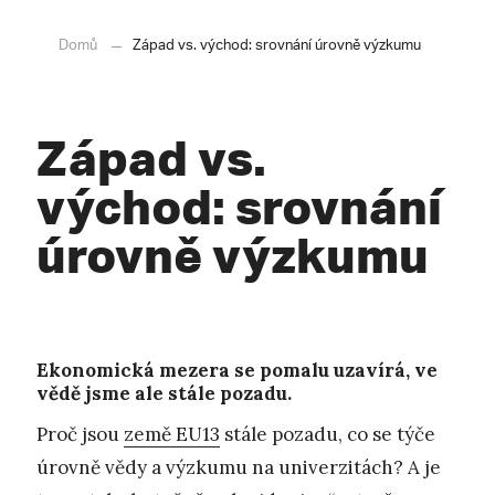
Domů
Západ vs. východ: srovnání úrovně výzkumu
Západ vs.
východ: srovnání
úrovně výzkumu
Ekonomická mezera se pomalu uzavírá, ve
vědě jsme ale stále pozadu.
Proč jsou
země EU13
stále pozadu, co se týče
úrovně vědy a výzkumu na univerzitách? A je