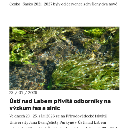
Česko–Sasko 2021–2027 byly od července schváleny dva nové
projekty, které propojí české ...
23 / 07 / 2026
Ústí nad Labem přivítá odborníky na
výzkum řas a sinic
Ve dnech 23.–25. září 2026 se na Přírodovědecké fakultě
Univerzity Jana Evangelisty Purkyně v Ústí nad Labem