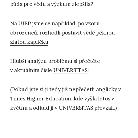
půda pro vědu a výzkum zlepšila?
Na UJEP jsme se například, po vzoru
obrozenců, rozhodli postavit vědě pěknou
zlatou kapličku
.
Hlubší analýzu problému si přečtěte
v aktuálním čísle
UNIVERSITAS
!
(Pokud jste si ji tedy již nepřečetli anglicky v
Times Higher Education
, kde vyšla letos v
květnu a odkud ji v UNIVERSITAS převzali.)