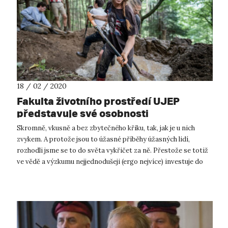
18 / 02 / 2020
Fakulta životního prostředí UJEP
představuje své osobnosti
Skromně, vkusně a bez zbytečného křiku, tak, jak je u nich
zvykem. A protože jsou to úžasné příběhy úžasných lidí,
rozhodli jsme se to do světa vykřičet za ně. Přestože se totiž
ve vědě a výzkumu nejjednodušeji (ergo nejvíce) investuje do
vybavení, ...