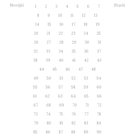
Novější
Starší
1
2
3
4
5
6
7
8
9
10
11
12
13
14
15
16
17
18
19
20
21
22
23
24
25
26
27
28
29
30
31
32
33
34
35
36
37
38
39
40
41
42
43
44
45
46
47
48
49
50
51
52
53
54
55
56
57
58
59
60
61
62
63
64
65
66
67
68
69
70
71
72
73
74
75
76
77
78
79
80
81
82
83
84
85
86
87
88
89
90