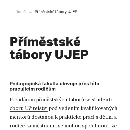
Domů
Příměstské tábory UJEP
Příměstské
tábory UJEP
Pedagogická fakulta ulevuje přes léto
pracujícím rodičům
Pořádáním příměstských táborů se studenti
oboru Učitelství
pod vedením kvalifikovaných
mentorů dostanou k praktické práci s dětmi a
rodiče-zaměstnanci se mohou spolehnout, že