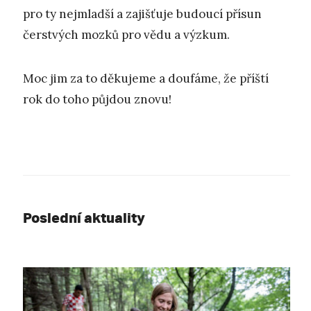
pro ty nejmladší a zajišťuje budoucí přísun
čerstvých mozků pro vědu a výzkum.
Moc jim za to děkujeme a doufáme, že příští
rok do toho půjdou znovu!
Poslední aktuality