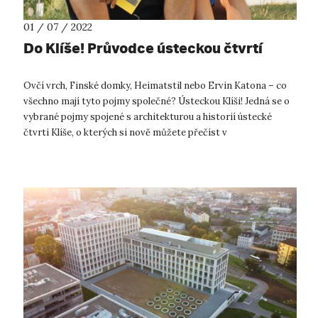
01 / 07 / 2022
Do Klíše! Průvodce ústeckou čtvrtí
Ovčí vrch, Finské domky, Heimatstil nebo Ervin Katona – co
všechno mají tyto pojmy společné? Ústeckou Klíši! Jedná se o
vybrané pojmy spojené s architekturou a historií ústecké
čtvrti Klíše, o kterých si nově můžete přečíst v
architektonicko-historické...