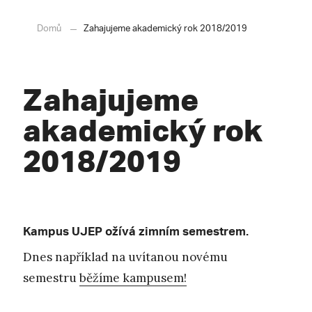
Domů
Zahajujeme akademický rok 2018/2019
Zahajujeme
akademický rok
2018/2019
Kampus UJEP ožívá zimním semestrem.
Dnes například na uvítanou novému
semestru
běžíme kampusem!