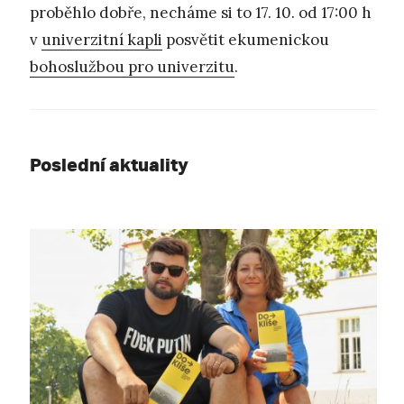
proběhlo dobře, necháme si to 17. 10. od 17:00 h
v
univerzitní kapli
posvětit ekumenickou
bohoslužbou pro univerzitu
.
Poslední aktuality