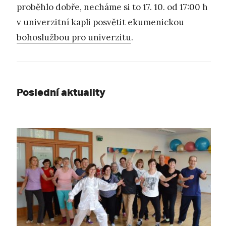
proběhlo dobře, necháme si to 17. 10. od 17:00 h
v
univerzitní kapli
posvětit ekumenickou
bohoslužbou pro univerzitu
.
Poslední aktuality