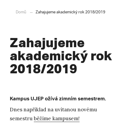
Domů
Zahajujeme akademický rok 2018/2019
Zahajujeme
akademický rok
2018/2019
Kampus UJEP ožívá zimním semestrem.
Dnes například na uvítanou novému
semestru
běžíme kampusem!