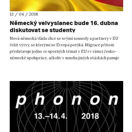
13 / 04 / 2018
Německý velvyslanec bude 16. dubna
diskutovat se studenty
Nová německá vláda chce se svými sousedy a partnery v EU
řešit výzvy, se kterými se Evropa potýká. Migrace přitom
představuje jedno ze sporných témat v EU i v rámci česko-
německé spolupráce, ačkoliv v mnoha jiných otázkách panuje
shoda. Postoje Německa...