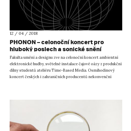
12 / 04 / 2018
PHONON – celonoční koncert pro
hluboký poslech a sonické snění
Fakulta umění a designu zve na celonoční koncert ambientní
elektronické hudby, světelné instalace čajové oázy z produkční
dílny studentů ateliéru Time-Based Media. Osmihodinový
koncert českých i zahraničních producentů nekonvenční
elektronické hudby...