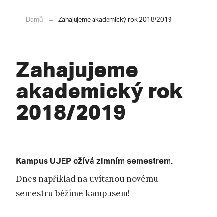
Domů
Zahajujeme akademický rok 2018/2019
Zahajujeme
akademický rok
2018/2019
Kampus UJEP ožívá zimním semestrem.
Dnes například na uvítanou novému
semestru
běžíme kampusem!