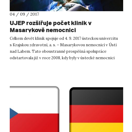
04 / 09 / 2017
UJEP rozšiřuje počet klinik v
Masarykově nemocnici
Celkem devět klinik spojuje od 4. 9. 2017 ústeckou univerzitu
s Krajskou zdravotní, a. s. – Masarykovou nemocnicí v Ústí
nad Labem. Tato oboustranně prospěšná spolupráce
odstartovala již v roce 2008, kdy byly v ústecké nemocnici
zřízeny dvě kliniky...