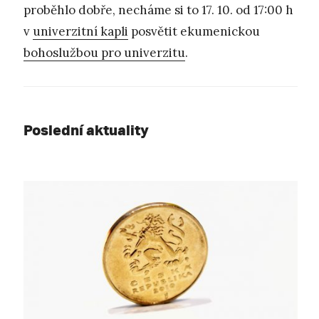
proběhlo dobře, necháme si to 17. 10. od 17:00 h
v
univerzitní kapli
posvětit ekumenickou
bohoslužbou pro univerzitu
.
Poslední aktuality