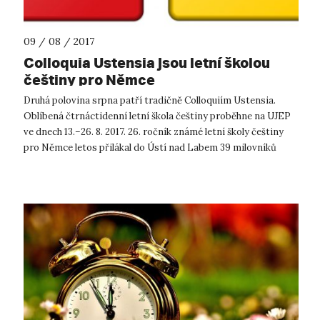
09 / 08 / 2017
Colloquia Ustensia jsou letní školou
češtiny pro Němce
Druhá polovina srpna patří tradičně Colloquiím Ustensia.
Oblíbená čtrnáctidenní letní škola češtiny proběhne na UJEP
ve dnech 13.–26. 8. 2017. 26. ročník známé letní školy češtiny
pro Němce letos přilákal do Ústí nad Labem 39 milovníků
českého jazyk...