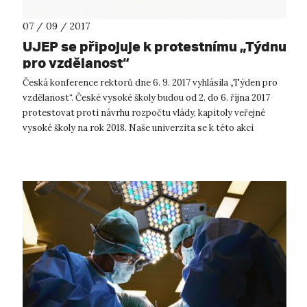
07 / 09 / 2017
UJEP se připojuje k protestnímu „Týdnu
pro vzdělanost“
Česká konference rektorů dne 6. 9. 2017 vyhlásila „Týden pro
vzdělanost“. České vysoké školy budou od 2. do 6. října 2017
protestovat proti návrhu rozpočtu vlády, kapitoly veřejné
vysoké školy na rok 2018. Naše univerzita se k této akci
připojuje. Č...