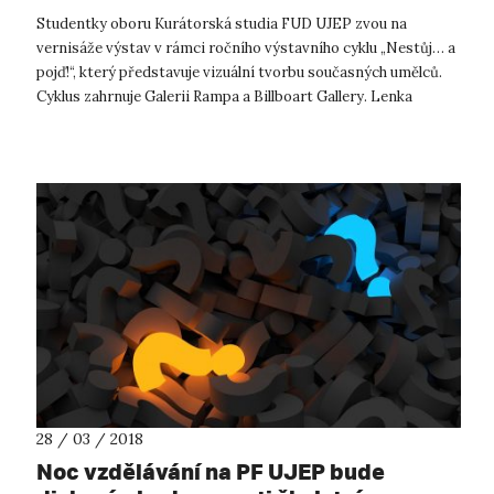
Studentky oboru Kurátorská studia FUD UJEP zvou na
vernisáže výstav v rámci ročního výstavního cyklu „Nestůj… a
pojď!“, který představuje vizuální tvorbu současných umělců.
Cyklus zahrnuje Galerii Rampa a Billboart Gallery. Lenka
Glisníková: PICS OR...
28 / 03 / 2018
Noc vzdělávání na PF UJEP bude