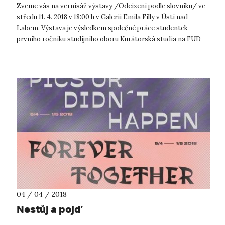
Zveme vás na vernisáž výstavy /Odcizení podle slovníku/ ve
středu 11. 4. 2018 v 18:00 h v Galerii Emila Filly v Ústí nad
Labem. Výstava je výsledkem společné práce studentek
prvního ročníku studijního oboru Kurátorská studia na FUD
UJEP. Výstava se ...
04 / 04 / 2018
Nestůj a pojď