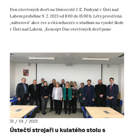
Den otevřených dveří na Univerzitě J. E. Purkyně v Ústí nad
Labem proběhne 9. 2. 2023 od 8:00 do 15:00 h. Léty prověřená
„náborová“ akce zve a vítá uchazeče o studium na vysoké škole
v Ústí nad Labem. „Koncept Dne otevřených dveří jsme
připravili ta...
31 / 01 / 2023
Ústečtí strojaři u kulatého stolu s