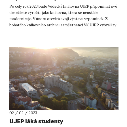
Po celý rok 2023 bude Vědecká knihovna UJEP připomínat své
desetileté výročí... jako knihovna, která se neustále
modernizuje. V únoru otevírá svoji výstavu vzpomínek. Z
bohatého knihovního archivu zaměstnanci VK UJEP vybrali ty
nejlepší fotografie, ...
02 / 02 / 2023
UJEP láká studenty