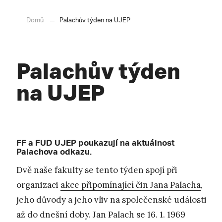
Domů
Palachův týden na UJEP
Palachův týden
na UJEP
FF a FUD UJEP poukazují na aktuálnost
Palachova odkazu.
Dvě naše fakulty se tento týden spojí při
organizaci
akce připomínající čin Jana Palacha
,
jeho důvody a jeho vliv na společenské události
až do dnešní doby. Jan Palach se 16. 1. 1969