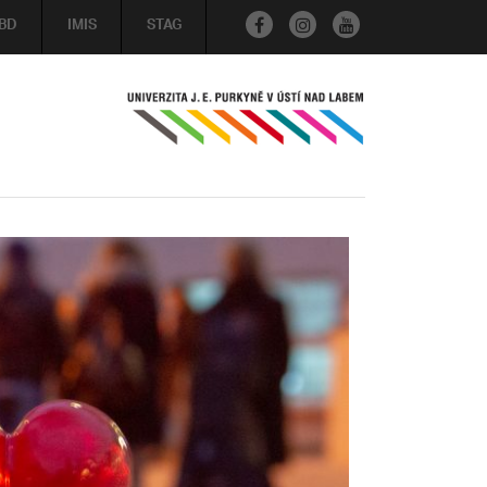
BD
IMIS
STAG