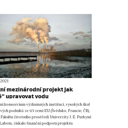
 2021
žní mezinárodní projekt jak
ě“ upravovat vodu
í konsorcium výzkumných institucí, vysokých škol
vých podniků ze tří zemí EU (Švédsko, Francie, ČR),
i Fakultu životního prostředí Univerzity J. E. Purkyně
 Labem, získalo finanční podporu projektu