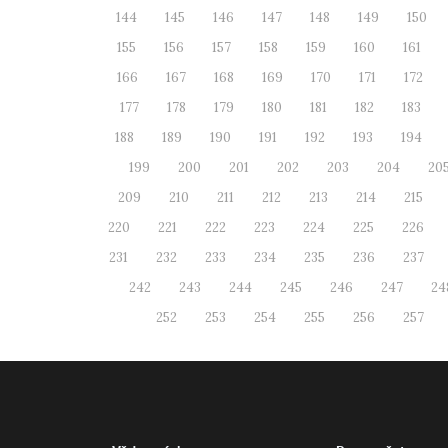
144
145
146
147
148
149
150
155
156
157
158
159
160
161
166
167
168
169
170
171
172
177
178
179
180
181
182
183
188
189
190
191
192
193
194
199
200
201
202
203
204
20
209
210
211
212
213
214
215
220
221
222
223
224
225
226
231
232
233
234
235
236
237
242
243
244
245
246
247
24
252
253
254
255
256
257