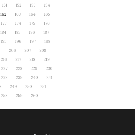
151
152
153
154
162
163
164
165
173
174
175
176
184
185
186
187
195
196
197
198
5
206
207
208
216
217
218
219
227
228
229
230
238
239
240
241
8
249
250
251
258
259
260