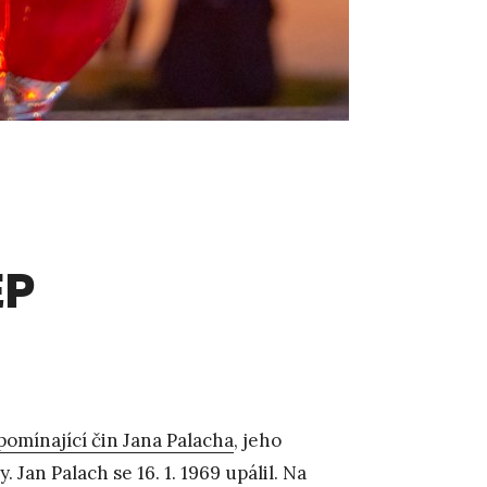
EP
pomínající čin Jana Palacha
, jeho
Jan Palach se 16. 1. 1969 upálil. Na