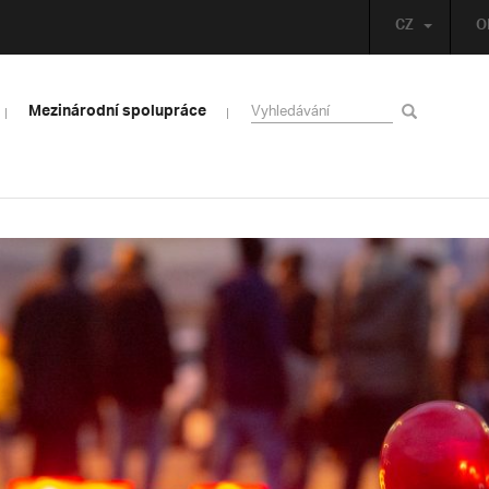
CZ
O
Mezinárodní spolupráce