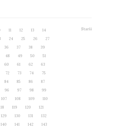
 na...
Starší
0
11
12
13
14
3
24
25
26
27
36
37
38
39
48
49
50
51
60
61
62
63
72
73
74
75
84
85
86
87
96
97
98
99
107
108
109
110
118
119
120
121
129
130
131
132
140
141
142
143