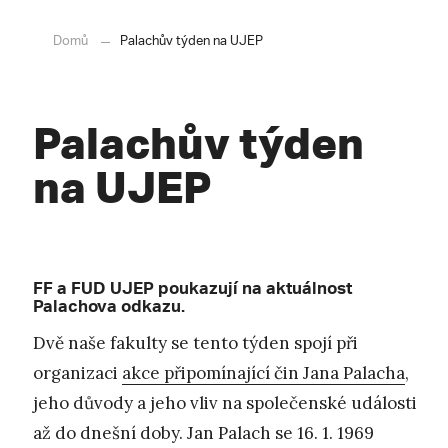
Domů
Palachův týden na UJEP
Palachův týden
na UJEP
FF a FUD UJEP poukazují na aktuálnost
Palachova odkazu.
Dvě naše fakulty se tento týden spojí při
organizaci
akce připomínající čin Jana Palacha
,
jeho důvody a jeho vliv na společenské události
až do dnešní doby. Jan Palach se 16. 1. 1969