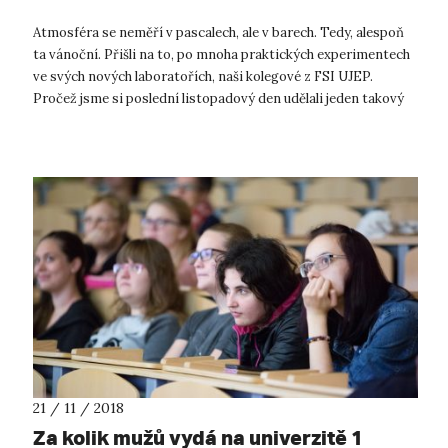
Atmosféra se neměří v pascalech, ale v barech. Tedy, alespoň
ta vánoční. Přišli na to, po mnoha praktických experimentech
ve svých nových laboratořích, naši kolegové z FSI UJEP.
Pročež jsme si poslední listopadový den udělali jeden takový
improvizovan...
21 / 11 / 2018
Za kolik mužů vydá na univerzitě 1