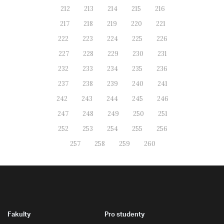
212
213
214
215
216
217
218
219
220
221
222
223
224
225
226
227
228
229
230
231
232
233
234
235
236
237
238
239
240
241
242
243
244
245
246
247
248
249
250
251
252
253
254
255
256
257
258
259
260
Fakulty
Pro studenty