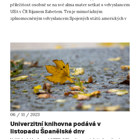
příležitost osobně se na své alma mater setkat s velvyslancem
USA v ČR Bijanem Sabetem. Ten je mimořádným
zplnomocněným velvyslancem Spojených států amerických v
České republice od 16. prosince 2...
06 / 11 / 2023
Univerzitní knihovna podává v
listopadu Španělské dny