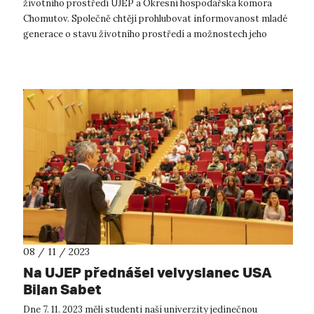
životního prostředí UJEP a Okresní hospodářská komora
Chomutov. Společně chtějí prohlubovat informovanost mladé
generace o stavu životního prostředí a možnostech jeho
ochrany. Memorandum o p...
08 / 11 / 2023
Na UJEP přednášel velvyslanec USA
Bijan Sabet
Dne 7. 11. 2023 měli studenti naší univerzity jedinečnou