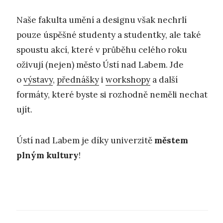
Naše fakulta umění a designu však nechrlí
pouze úspěšné studenty a studentky, ale také
spoustu akcí, které v průběhu celého roku
oživují (nejen) město Ústí nad Labem. Jde
o
výstavy
,
přednášky
i
workshopy
a další
formáty, které byste si rozhodně neměli nechat
ujít.
Ústí nad Labem je díky univerzitě
městem
plným kultury
!