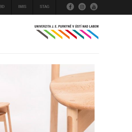
BD
IMIS
STAG