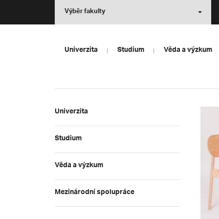
Výběr fakulty
Univerzita
Studium
Věda a výzkum
Univerzita
Studium
Věda a výzkum
Mezinárodní spolupráce