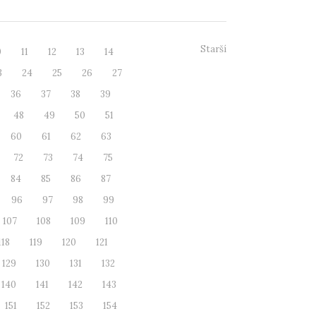
Starší
0
11
12
13
14
3
24
25
26
27
36
37
38
39
48
49
50
51
60
61
62
63
72
73
74
75
84
85
86
87
96
97
98
99
107
108
109
110
118
119
120
121
129
130
131
132
140
141
142
143
151
152
153
154