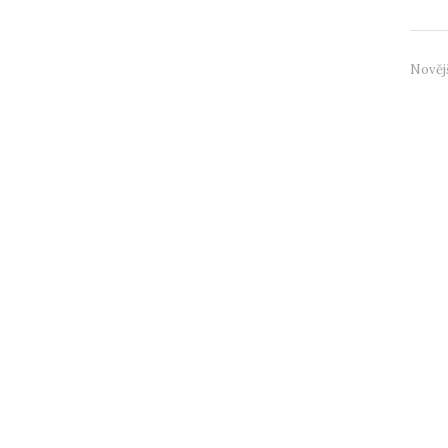
Nověj