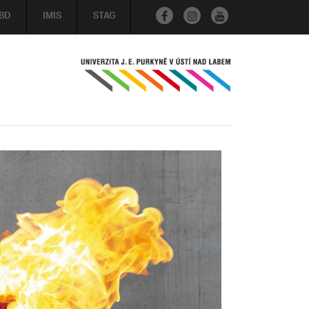
BD
IMIS
STAG