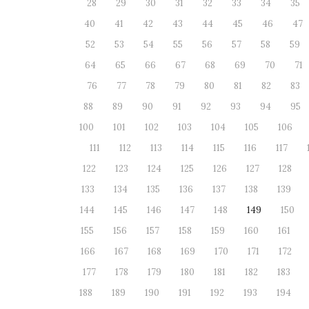
28
29
30
31
32
33
34
35
40
41
42
43
44
45
46
47
52
53
54
55
56
57
58
59
64
65
66
67
68
69
70
71
76
77
78
79
80
81
82
83
88
89
90
91
92
93
94
95
100
101
102
103
104
105
106
111
112
113
114
115
116
117
122
123
124
125
126
127
128
133
134
135
136
137
138
139
144
145
146
147
148
149
150
155
156
157
158
159
160
161
166
167
168
169
170
171
172
177
178
179
180
181
182
183
188
189
190
191
192
193
194