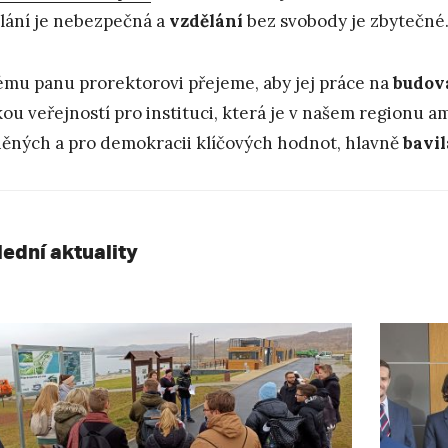
lání je nebezpečná a
vzdělání
bez svobody je zbytečné
mu panu prorektorovi přejeme, aby jej práce na
budov
kou veřejností pro instituci, která je v našem regionu
ěných a pro demokracii klíčových hodnot, hlavně
bavil
lední aktuality