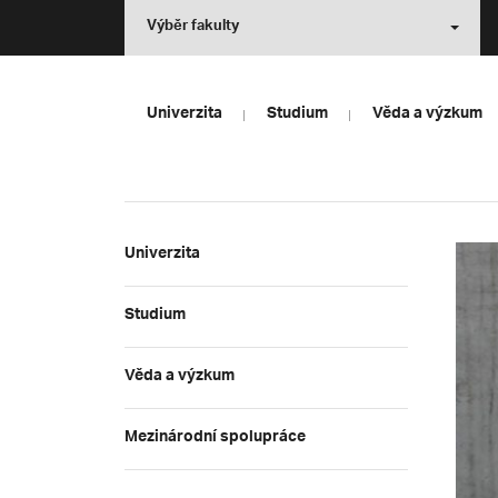
Výběr fakulty
Univerzita
Studium
Věda a výzkum
Univerzita
Studium
Věda a výzkum
Mezinárodní spolupráce