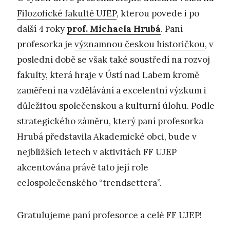
Filozofické fakultě UJEP
, kterou povede i po
další 4 roky
prof. Michaela Hrubá
. Paní
profesorka je
významnou českou historičkou
, v
poslední době se však také soustředí na rozvoj
fakulty, která hraje v Ústí nad Labem kromě
zaměření na vzdělávání a excelentní výzkum i
důležitou společenskou a kulturní úlohu. Podle
strategického záměru, který paní profesorka
Hrubá představila Akademické obci, bude v
nejbližších letech v aktivitách FF UJEP
akcentována právě tato její role
celospolečenského “trendsettera”.
Gratulujeme paní profesorce a celé FF UJEP!