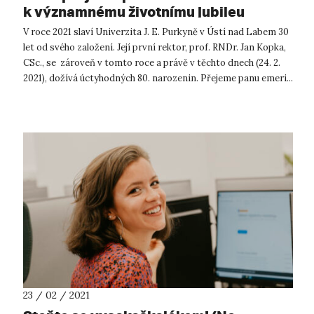
k významnému životnímu jubileu
V roce 2021 slaví Univerzita J. E. Purkyně v Ústí nad Labem 30
let od svého založení. Její první rektor, prof. RNDr. Jan Kopka,
CSc., se zároveň v tomto roce a právě v těchto dnech (24. 2.
2021), dožívá úctyhodných 80. narozenin. Přejeme panu emeri...
23 / 02 / 2021