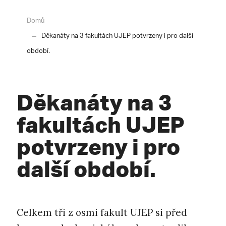
Domů
Děkanáty na 3 fakultách UJEP potvrzeny i pro další
období.
Děkanáty na 3
fakultách UJEP
potvrzeny i pro
další období.
Celkem tři z osmi fakult UJEP si před