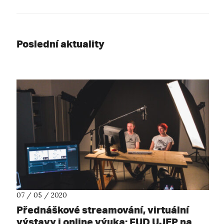
Poslední aktuality
07 / 05 / 2020
Přednáškové streamování, virtuální
výstavy i online výuka: FUD UJEP na