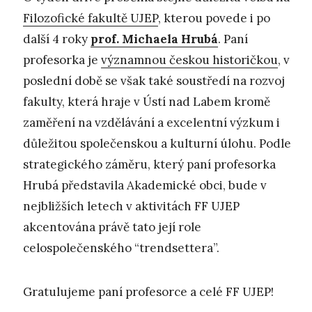
Filozofické fakultě UJEP
, kterou povede i po
další 4 roky
prof. Michaela Hrubá
. Paní
profesorka je
významnou českou historičkou
, v
poslední době se však také soustředí na rozvoj
fakulty, která hraje v Ústí nad Labem kromě
zaměření na vzdělávání a excelentní výzkum i
důležitou společenskou a kulturní úlohu. Podle
strategického záměru, který paní profesorka
Hrubá představila Akademické obci, bude v
nejbližších letech v aktivitách FF UJEP
akcentována právě tato její role
celospolečenského “trendsettera”.
Gratulujeme paní profesorce a celé FF UJEP!