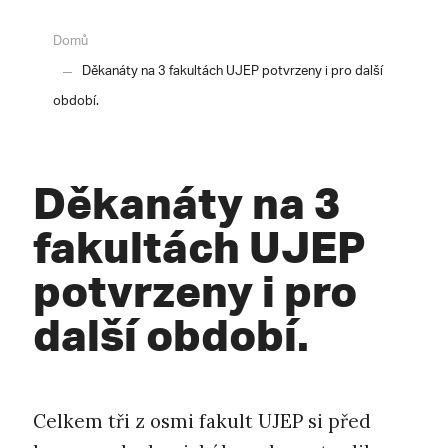
Domů
Děkanáty na 3 fakultách UJEP potvrzeny i pro další
období.
Děkanáty na 3
fakultách UJEP
potvrzeny i pro
další období.
Celkem tři z osmi fakult UJEP si před