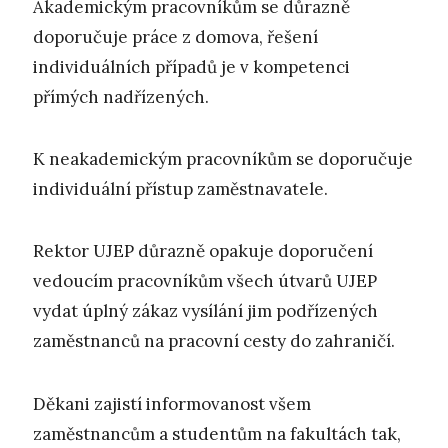
Akademickým pracovníkům se důrazně
doporučuje práce z domova, řešení
individuálních případů je v kompetenci
přímých nadřízených.
K neakademickým pracovníkům se doporučuje
individuální přístup zaměstnavatele.
Rektor UJEP důrazně opakuje doporučení
vedoucím pracovníkům všech útvarů UJEP
vydat úplný zákaz vysílání jim podřízených
zaměstnanců na pracovní cesty do zahraničí.
Děkani zajistí informovanost všem
zaměstnancům a studentům na fakultách tak,