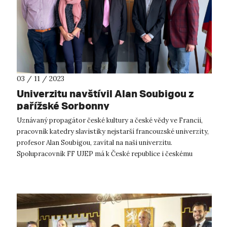
03 / 11 / 2023
Univerzitu navštívil Alan Soubigou z
pařížské Sorbonny
Uznávaný propagátor české kultury a české vědy ve Francii,
pracovník katedry slavistiky nejstarší francouzské univerzity,
profesor Alan Soubigou, zavítal na naši univerzitu.
Spolupracovník FF UJEP má k České republice i českému
jazyku ty nejlepší profe...