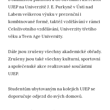
UJEP na Univerzitě J. E. Purkyně v Ústí nad
Labem veškerou výuku v prezenční i
kombinované formě, taktéž vzdělávání v rámci
Celoživotního vzdělávání, Univerzity třetího
věku a Teen Age University.
Dále jsou zrušeny všechny akademické obřady.
Zrušeny jsou také všechny kulturní, sportovní
a společenské akce realizované součástmi
UJEP.
Studentům ubytovaným na kolejích UJEP se
doporučuje odjezd do svých domovů.