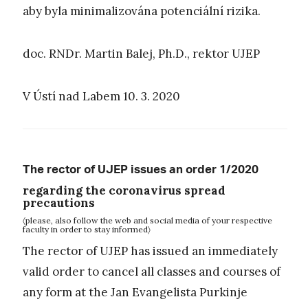
aby byla minimalizována potenciální rizika.
doc. RNDr. Martin Balej, Ph.D., rektor UJEP
V Ústí nad Labem 10. 3. 2020
The rector of UJEP issues an order 1/2020
regarding the coronavirus spread
precautions
〈please, also follow the web and social media of your respective
faculty in order to stay informed〉
The rector of UJEP has issued an immediately
valid order to cancel all classes and courses of
any form at the Jan Evangelista Purkinje