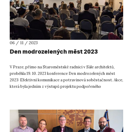
06 / 11 / 2023
Den modrozelených měst 2023
V Praze, přímo na Staroměstské radnici v Sále architektů,
proběhla 19. 10. 2023 konference Den modrozelených měst
2023: Efektivní komunikace a potravinová soběstačnost. Akce,
která byla jedním z výstupů projektu podpořeného
Technologickou agenturou ČR,...