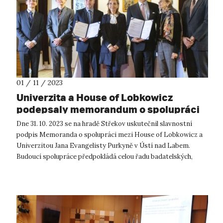
01 / 11 / 2023
Univerzita a House of Lobkowicz
podepsaly memorandum o spolupráci
Dne 31. 10. 2023 se na hradě Střekov uskutečnil slavnostní
podpis Memoranda o spolupráci mezi House of Lobkowicz a
Univerzitou Jana Evangelisty Purkyně v Ústí nad Labem.
Budoucí spolupráce předpokládá celou řadu badatelských,
edukativních a výzkumný...