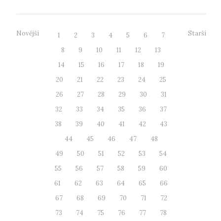
Novější
Starší
1
2
3
4
5
6
7
8
9
10
11
12
13
14
15
16
17
18
19
20
21
22
23
24
25
26
27
28
29
30
31
32
33
34
35
36
37
38
39
40
41
42
43
44
45
46
47
48
49
50
51
52
53
54
55
56
57
58
59
60
61
62
63
64
65
66
67
68
69
70
71
72
73
74
75
76
77
78