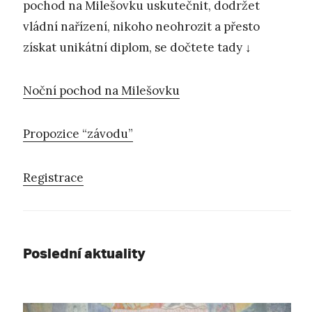
pochod na Milešovku uskutečnit, dodržet
vládní nařízení, nikoho neohrozit a přesto
získat unikátní diplom, se dočtete tady ↓
Noční pochod na Milešovku
Propozice “závodu”
Registrace
Poslední aktuality