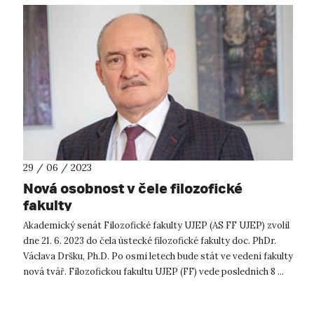
29 / 06 / 2023
Nová osobnost v čele filozofické
fakulty
Akademický senát Filozofické fakulty UJEP (AS FF UJEP) zvolil
dne 21. 6. 2023 do čela ústecké filozofické fakulty doc. PhDr.
Václava Dršku, Ph.D. Po osmi letech bude stát ve vedení fakulty
nová tvář. Filozofickou fakultu UJEP (FF) vede posledních 8 ...