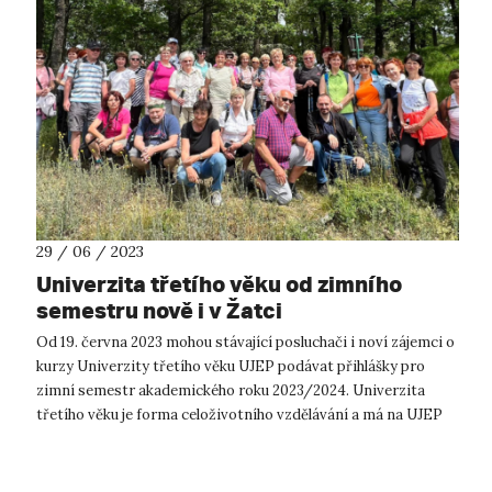
29 / 06 / 2023
Univerzita třetího věku od zimního
semestru nově i v Žatci
Od 19. června 2023 mohou stávající posluchači i noví zájemci o
kurzy Univerzity třetího věku UJEP podávat přihlášky pro
zimní semestr akademického roku 2023/2024. Univerzita
třetího věku je forma celoživotního vzdělávání a má na UJEP
dlouholetou tra...