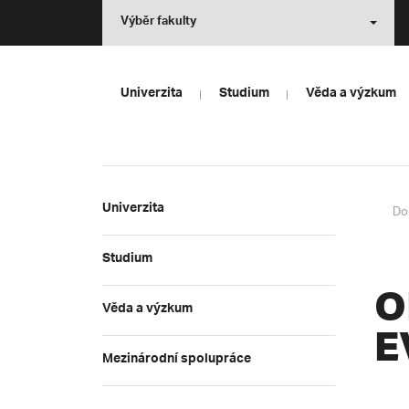
Výběr fakulty
Univerzita
Studium
Věda a výzkum
Univerzita
Do
Studium
O
Věda a výzkum
E
Mezinárodní spolupráce