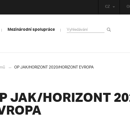
CZ
O
Mezinárodní spolupráce
mů
OP JAK/HORIZONT 2020/HORIZONT EVROPA
P JAK/HORIZONT 2
VROPA