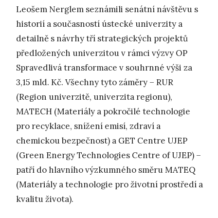
Leošem Nerglem seznámili senátní návštěvu s
historií a současností ústecké univerzity a
detailně s návrhy tří strategických projektů
předložených univerzitou v rámci výzvy OP
Spravedlivá transformace v souhrnné výši za
3,15 mld. Kč. Všechny tyto záměry – RUR
(Region univerzitě, univerzita regionu),
MATECH (Materiály a pokročilé technologie
pro recyklace, snížení emisí, zdraví a
chemickou bezpečnost) a GET Centre UJEP
(Green Energy Technologies Centre of UJEP) –
patří do hlavního výzkumného směru MATEQ
(Materiály a technologie pro životní prostředí a
kvalitu života).