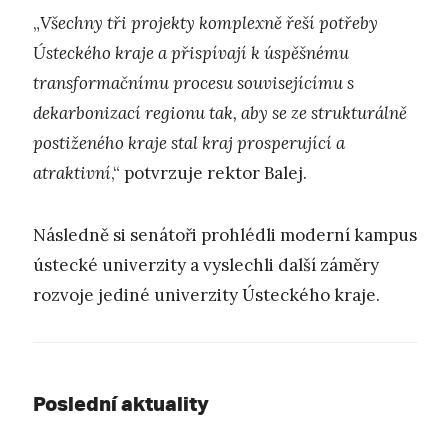
„
Všechny tři projekty komplexně řeší potřeby
Ústeckého kraje a přispívají k úspěšnému
transformačnímu procesu souvisejícímu s
dekarbonizací regionu tak, aby se ze strukturálně
postiženého kraje stal kraj prosperující a
atraktivní
,“ potvrzuje rektor Balej.
Následně si senátoři prohlédli moderní kampus
ústecké univerzity a vyslechli další záměry
rozvoje jediné univerzity Ústeckého kraje.
Poslední aktuality