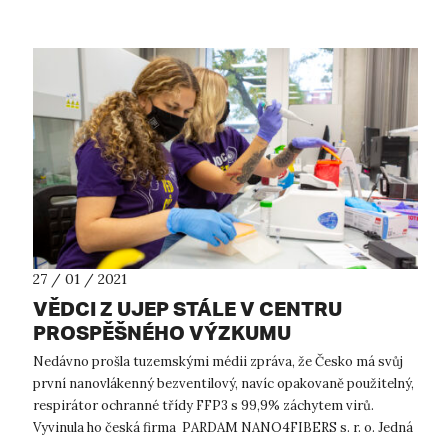
27 / 01 / 2021
VĚDCI Z UJEP STÁLE V CENTRU
PROSPĚŠNÉHO VÝZKUMU
Nedávno prošla tuzemskými médii zpráva, že Česko má svůj
první nanovlákenný bezventilový, navíc opakovaně použitelný,
respirátor ochranné třídy FFP3 s 99,9% záchytem virů.
Vyvinula ho česká firma PARDAM NANO4FIBERS s. r. o. Jedná