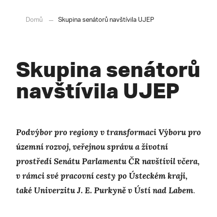
Domů
Skupina senátorů navštívila UJEP
Skupina senátorů
navštívila UJEP
Podvýbor pro regiony v transformaci Výboru pro
územní rozvoj, veřejnou správu a životní
prostředí Senátu Parlamentu ČR navštívil včera,
v rámci své pracovní cesty po Ústeckém kraji,
také Univerzitu J. E. Purkyně v Ústí nad Labem
.