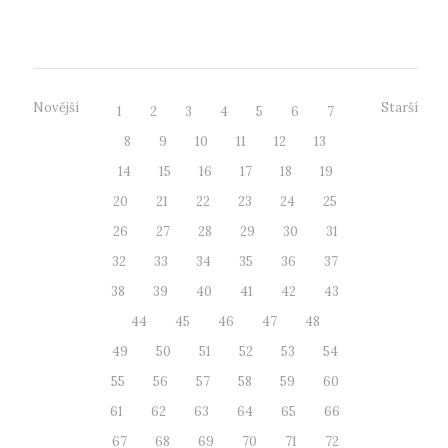
s nimiž by...
Novější
Starší
1
2
3
4
5
6
7
8
9
10
11
12
13
14
15
16
17
18
19
20
21
22
23
24
25
26
27
28
29
30
31
32
33
34
35
36
37
38
39
40
41
42
43
44
45
46
47
48
49
50
51
52
53
54
55
56
57
58
59
60
61
62
63
64
65
66
67
68
69
70
71
72