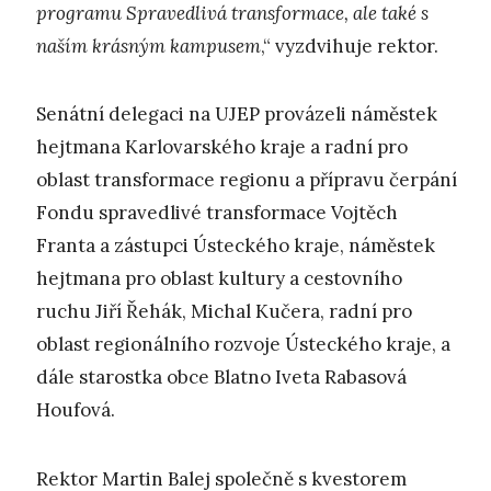
programu Spravedlivá transformace, ale také s
naším krásným kampusem
,“ vyzdvihuje rektor.
Senátní delegaci na UJEP provázeli náměstek
hejtmana Karlovarského kraje a radní pro
oblast transformace regionu a přípravu čerpání
Fondu spravedlivé transformace Vojtěch
Franta a zástupci Ústeckého kraje, náměstek
hejtmana pro oblast kultury a cestovního
ruchu Jiří Řehák, Michal Kučera, radní pro
oblast regionálního rozvoje Ústeckého kraje, a
dále starostka obce Blatno Iveta Rabasová
Houfová.
Rektor Martin Balej společně s kvestorem