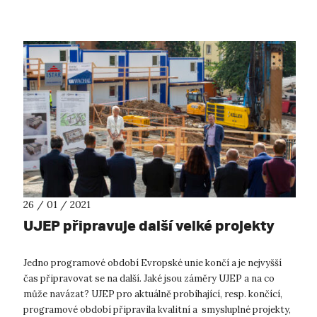
se o jeden z nejbe...
26 / 01 / 2021
UJEP připravuje další velké projekty
Jedno programové období Evropské unie končí a je nejvyšší
čas připravovat se na další. Jaké jsou záměry UJEP a na co
může navázat? UJEP pro aktuálně probíhající, resp. končící,
programové období připravila kvalitní a smysluplné projekty,