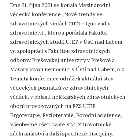
Dne 21. října 2021 se konala Mezinárodní
vědecká konference „Nové trendy ve
zdravotnických vědách 2021 – Quo vadis
zdravotnictví“, kterou pořádala Fakulta
zdravotnických studií UJEP v Ústí nad Labem,
ve spolupráci s Fakultou zdravotníckych
odborov Prešovskej univerzity v Prešově a
Masarykovou nemocnicí v Ústí nad Labem, o.z.
Témata konference odráželi aktuální stav
vědeckých poznatků ve zdravotnických
vědách, v oblasti nelékařských zdravotnických
oborů provozovaných na FZS UJEP:
Ergoterapie, Fyzioterapie, Porodní asistence,
Všeobecné ošetřovatelství, Zdravotnické
záchranářství a další specifické disciplíny.