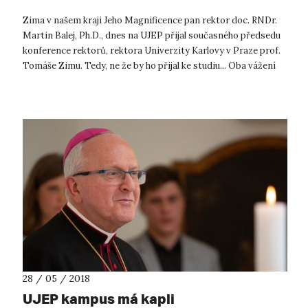
Zima v našem kraji Jeho Magnificence pan rektor doc. RNDr.
Martin Balej, Ph.D., dnes na UJEP přijal současného předsedu
konference rektorů, rektora Univerzity Karlovy v Praze prof.
Tomáše Zimu. Tedy, ne že by ho přijal ke studiu... Oba vážení
pánové s...
28 / 05 / 2018
UJEP kampus má kapli