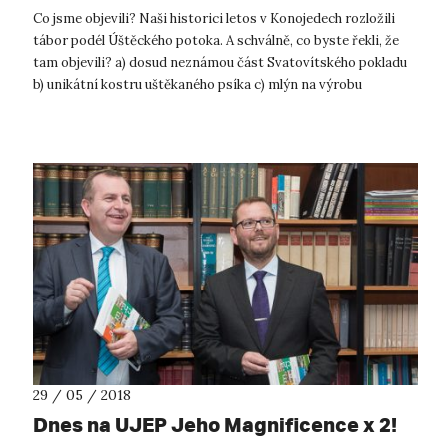
Co jsme objevili? Naši historici letos v Konojedech rozložili
tábor podél Úštěckého potoka. A schválně, co byste řekli, že
tam objevili? a) dosud neznámou část Svatovítského pokladu
b) unikátní kostru uštěkaného psíka c) mlýn na výrobu
střelného pr...
29 / 05 / 2018
Dnes na UJEP Jeho Magnificence x 2!