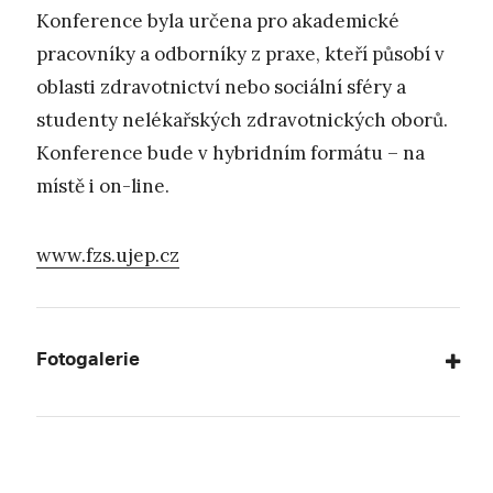
Konference byla určena pro akademické
pracovníky a odborníky z praxe, kteří působí v
oblasti zdravotnictví nebo sociální sféry a
studenty nelékařských zdravotnických oborů.
Konference bude v hybridním formátu – na
místě i on-line.
www.fzs.ujep.cz
Fotogalerie