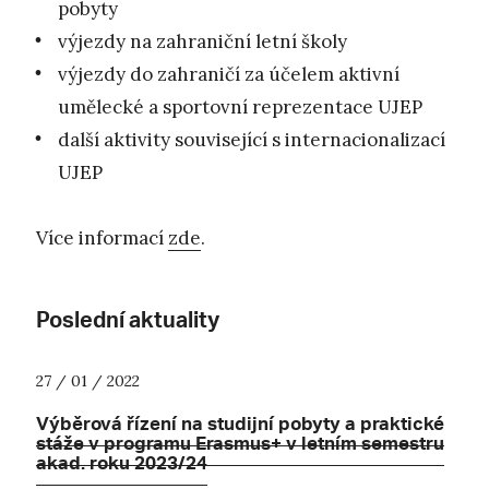
pobyty
výjezdy na zahraniční letní školy
výjezdy do zahraničí za účelem aktivní
umělecké a sportovní reprezentace UJEP
další aktivity související s internacionalizací
UJEP
Více informací
zde
.
Poslední aktuality
27 / 01 / 2022
Výběrová řízení na studijní pobyty a praktické
stáže v programu Erasmus+ v letním semestru
akad. roku 2023/24